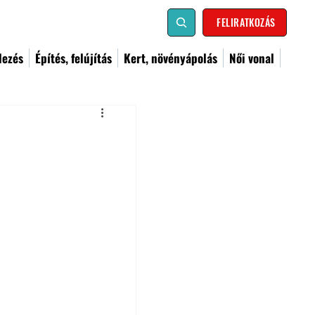
FELIRATKOZÁS
dezés
Építés, felújítás
Kert, növényápolás
Női vonal