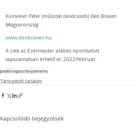
Komeiner Péter (műszaki tanácsadó) Den Braven 
Magyarország
www.denbraven.hu
A cikk az Ezermester alábbi nyomtatott 
lapszámában érhető el: 2022/február.
padló
ragasztás
parketta
Támogatott tartalom
Kapcsolódó bejegyzések