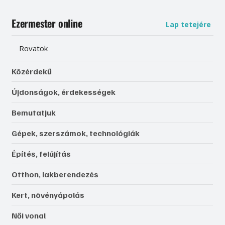
Ezermester online
Lap tetejére
Rovatok
Közérdekű
Újdonságok, érdekességek
Bemutatjuk
Gépek, szerszámok, technológiák
Építés, felújítás
Otthon, lakberendezés
Kert, növényápolás
Női vonal