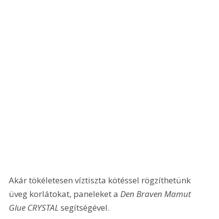
Akár tökéletesen víztiszta kötéssel rögzíthetünk 
üveg korlátokat, paneleket a 
Den Braven Mamut 
Glue CRYSTAL
 segítségével.