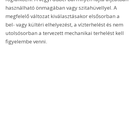
használható önmagában vagy szitahüvellyel. A 
megfelelő változat kiválasztásakor elsősorban a 
bel- vagy kültéri elhelyezést, a vízterhelést és nem 
utolsósorban a tervezett mechanikai terhelést kell 
figyelembe venni.