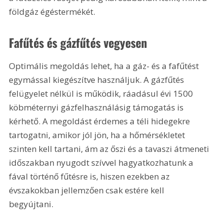
földgáz égéstermékét.
Fafűtés és gázfűtés vegyesen
Optimális megoldás lehet, ha a gáz- és a fafűtést 
egymással kiegészítve használjuk. A gázfűtés 
felügyelet nélkül is működik, ráadásul évi 1500 
köbméternyi gázfelhasználásig támogatás is 
kérhető. A megoldást érdemes a téli hidegekre 
tartogatni, amikor jól jön, ha a hőmérsékletet 
szinten kell tartani, ám az őszi és a tavaszi átmeneti 
időszakban nyugodt szívvel hagyatkozhatunk a 
fával történő fűtésre is, hiszen ezekben az 
évszakokban jellemzően csak estére kell 
begyújtani. 