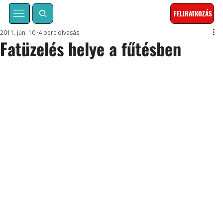
FELIRATKOZÁS
2011. jún. 10.
4 perc olvasás
Fatüzelés helye a fűtésben