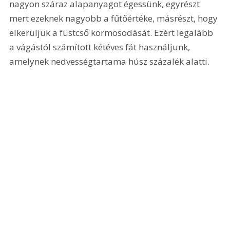
nagyon száraz alapanyagot égessünk, egyrészt 
mert ezeknek nagyobb a fűtőértéke, másrészt, hogy 
elkerüljük a füstcső kormosodását. Ezért legalább 
a vágástól számított kétéves fát használjunk, 
amelynek nedvességtartama húsz százalék alatti.