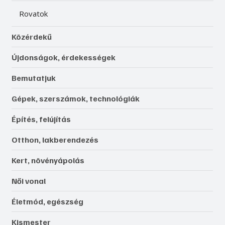
Rovatok
Közérdekű
Újdonságok, érdekességek
Bemutatjuk
Gépek, szerszámok, technológiák
Építés, felújítás
Otthon, lakberendezés
Kert, növényápolás
Női vonal
Életmód, egészség
Kismester