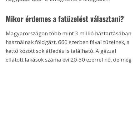
Mikor érdemes a fatüzelést választani?
Magyarországon több mint 3 millió háztartásában 
használnak földgázt, 660 ezerben fával tüzelnek, a 
kettő között sok átfedés is található. A gázzal 
ellátott lakások száma évi 20-30 ezerrel nő, de még 