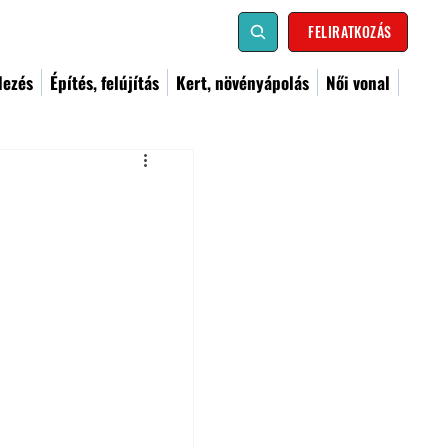
FELIRATKOZÁS
dezés
Építés, felújítás
Kert, növényápolás
Női vonal