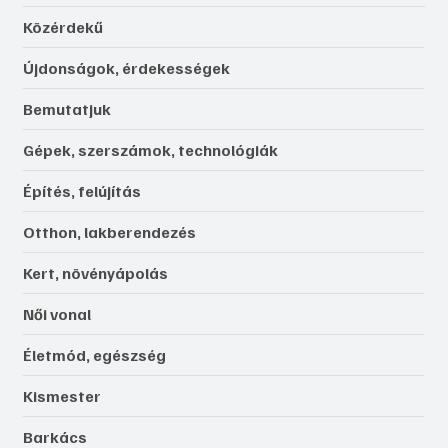
Közérdekű
Újdonságok, érdekességek
Bemutatjuk
Gépek, szerszámok, technológiák
Építés, felújítás
Otthon, lakberendezés
Kert, növényápolás
Női vonal
Életmód, egészség
Kismester
Barkács