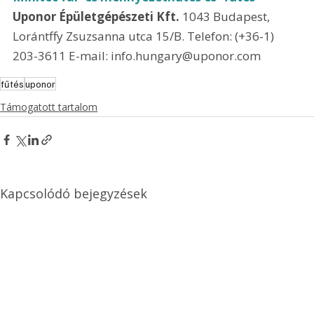
Uponor Épületgépészeti Kft.
 1043 Budapest, 
Lorántffy Zsuzsanna utca 15/B. Telefon: (+36-1) 
203-3611 E-mail: info.hungary@uponor.com 
fűtés
uponor
Támogatott tartalom
Kapcsolódó bejegyzések