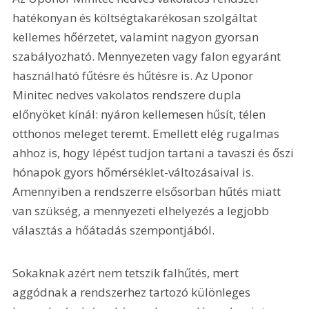
hatékonyan és költségtakarékosan szolgáltat 
kellemes hőérzetet, valamint nagyon gyorsan 
szabályozható. Mennyezeten vagy falon egyaránt 
használható fűtésre és hűtésre is. Az Uponor 
Minitec nedves vakolatos rendszere dupla 
előnyöket kínál: nyáron kellemesen hűsít, télen 
otthonos meleget teremt. Emellett elég rugalmas 
ahhoz is, hogy lépést tudjon tartani a tavaszi és őszi 
hónapok gyors hőmérséklet-változásaival is. 
Amennyiben a rendszerre elsősorban hűtés miatt 
van szükség, a mennyezeti elhelyezés a legjobb 
választás a hőátadás szempontjából.
Sokaknak azért nem tetszik falhűtés, mert 
aggódnak a rendszerhez tartozó különleges 