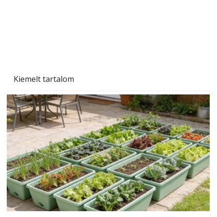
Beton járdalap készítése és lerakása – gyári
és saját készítésű megoldások
Kiemelt tartalom