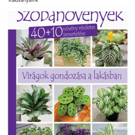
Kiadványaink