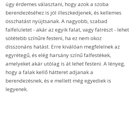
úgy érdemes választani, hogy azok a szoba 
berendezéséhez is jól illeszkedjenek, és kellemes 
összhatást nyújtsanak. A nagyobb, szabad 
falfelületet - akár az egyik falat, vagy falrészt - lehet 
sötétebb színűre festeni, ha ez nem okoz 
disszonáns hatást. Erre kiválóan megfelelnek az 
egyrétegű, és elég harsány színű falfestékek, 
amelyeket akár utólag is át lehet festeni. A lényeg, 
hogy a falak kellő hátteret adjanak a 
berendezésnek, és e mellett még egyediek is 
legyenek.