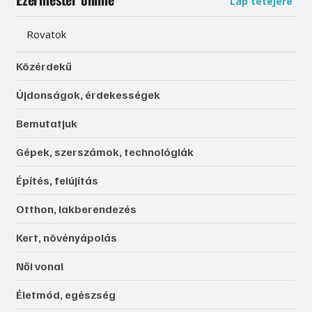
Lap tetejére
Rovatok
Közérdekű
Újdonságok, érdekességek
Bemutatjuk
Gépek, szerszámok, technológiák
Építés, felújítás
Otthon, lakberendezés
Kert, növényápolás
Női vonal
Életmód, egészség