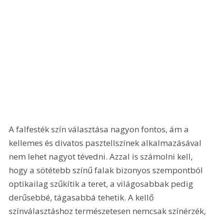
A falfesték szín választása nagyon fontos, ám a 
kellemes és divatos pasztellszínek alkalmazásával 
nem lehet nagyot tévedni. Azzal is számolni kell, 
hogy a sötétebb színű falak bizonyos szempontból 
optikailag szűkítik a teret, a világosabbak pedig 
derűsebbé, tágasabbá tehetik. A kellő 
színválasztáshoz természetesen nemcsak színérzék, 