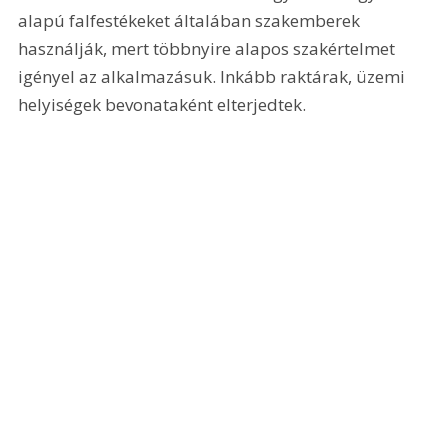
alapú falfestékeket általában szakemberek 
használják, mert többnyire alapos szakértelmet 
igényel az alkalmazásuk. Inkább raktárak, üzemi 
helyiségek bevonataként elterjedtek.