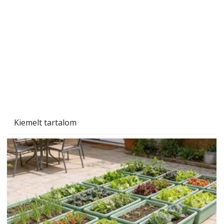
Beton járdalap készítése és lerakása – gyári
és saját készítésű megoldások
Kiemelt tartalom