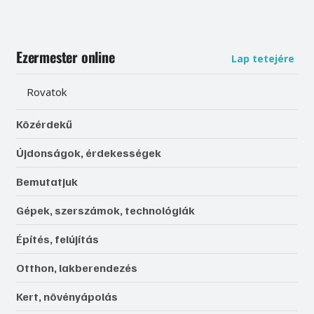
Ezermester online
Lap tetejére
Rovatok
Közérdekű
Újdonságok, érdekességek
Bemutatjuk
Gépek, szerszámok, technológiák
Építés, felújítás
Otthon, lakberendezés
Kert, növényápolás