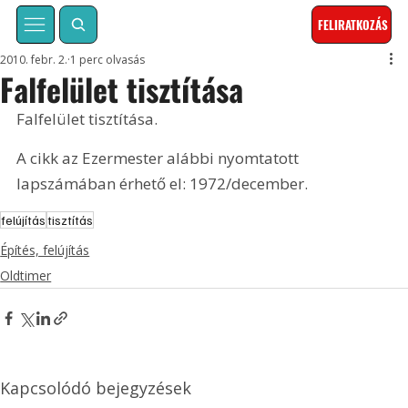
FELIRATKOZÁS
2010. febr. 2.
1 perc olvasás
Falfelület tisztítása
Falfelület tisztítása. 
A cikk az Ezermester alábbi nyomtatott 
lapszámában érhető el: 1972/december.
felújítás
tisztítás
Építés, felújítás
Oldtimer
Kapcsolódó bejegyzések