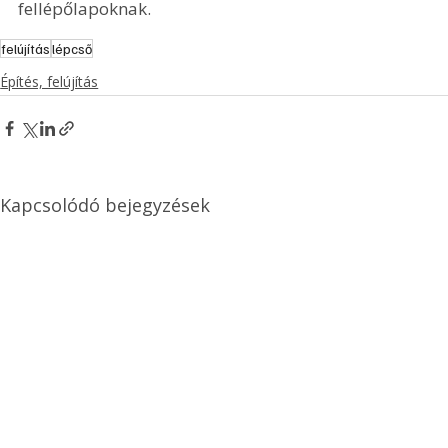
fellépőlapoknak. 
felújítás
lépcső
Építés, felújítás
Kapcsolódó bejegyzések