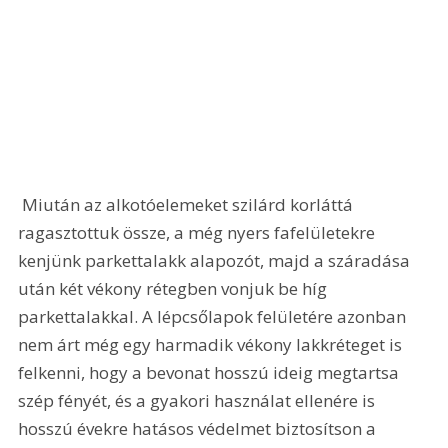
 Miután az alkotóelemeket szilárd korláttá 
ragasztottuk össze, a még nyers fafelületekre 
kenjünk parkettalakk alapozót, majd a száradása 
után két vékony rétegben vonjuk be híg 
parkettalakkal. A lépcsőlapok felületére azonban 
nem árt még egy harmadik vékony lakkréteget is 
felkenni, hogy a bevonat hosszú ideig megtartsa 
szép fényét, és a gyakori használat ellenére is 
hosszú évekre hatásos védelmet biztosítson a 