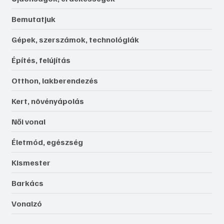
Bemutatjuk
Gépek, szerszámok, technológiák
Építés, felújítás
Otthon, lakberendezés
Kert, növényápolás
Női vonal
Életmód, egészség
Kismester
Barkács
Vonalzó