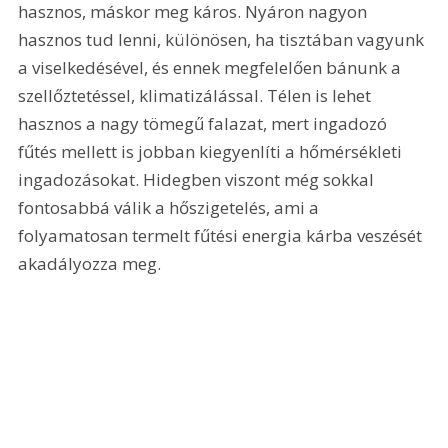
hasznos, máskor meg káros. Nyáron nagyon 
hasznos tud lenni, különösen, ha tisztában vagyunk 
a viselkedésével, és ennek megfelelően bánunk a 
szellőztetéssel, klimatizálással. Télen is lehet 
hasznos a nagy tömegű falazat, mert ingadozó 
fűtés mellett is jobban kiegyenlíti a hőmérsékleti 
ingadozásokat. Hidegben viszont még sokkal 
fontosabbá válik a hőszigetelés, ami a 
folyamatosan termelt fűtési energia kárba veszését 
akadályozza meg.