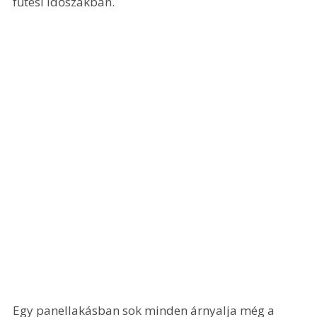
fűtési időszakban.
Egy panellakásban sok minden árnyalja még a 