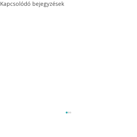
Kapcsolódó bejegyzések