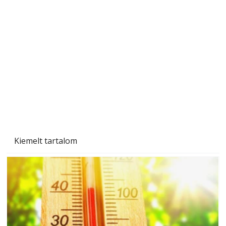
Beton járdalap készítése és lerakása – gyári
és saját készítésű megoldások
Kiemelt tartalom