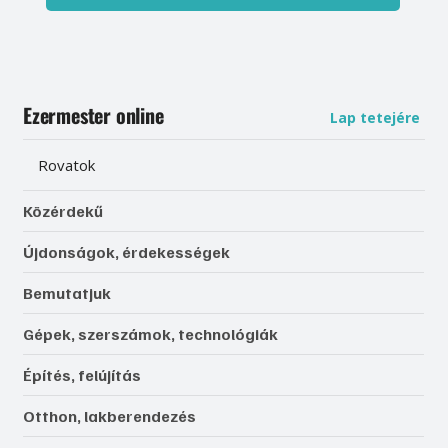
Ezermester online
Lap tetejére
Rovatok
Közérdekű
Újdonságok, érdekességek
Bemutatjuk
Gépek, szerszámok, technológiák
Építés, felújítás
Otthon, lakberendezés