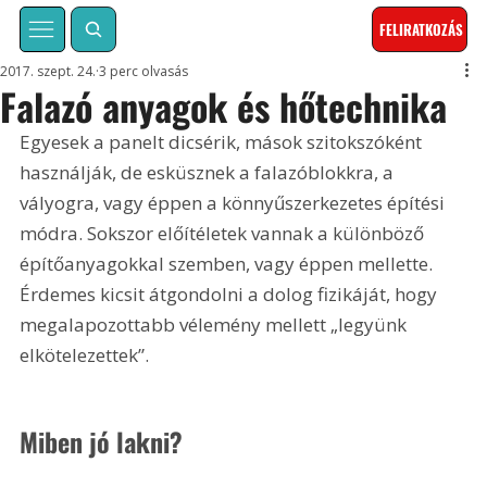
FELIRATKOZÁS
2017. szept. 24.
3 perc olvasás
Falazó anyagok és hőtechnika
Egyesek a panelt dicsérik, mások szitokszóként 
használják, de esküsznek a falazóblokkra, a 
vályogra, vagy éppen a könnyűszerkezetes építési 
módra. Sokszor előítéletek vannak a különböző 
építőanyagokkal szemben, vagy éppen mellette. 
Érdemes kicsit átgondolni a dolog fizikáját, hogy 
megalapozottabb vélemény mellett „legyünk 
elkötelezettek”.
Miben jó lakni?