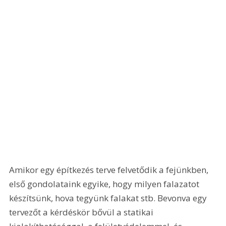
Amikor egy építkezés terve felvetődik a fejünkben, 
első gondolataink egyike, hogy milyen falazatot 
készítsünk, hova tegyünk falakat stb. Bevonva egy 
tervezőt a kérdéskör bővül a statikai 