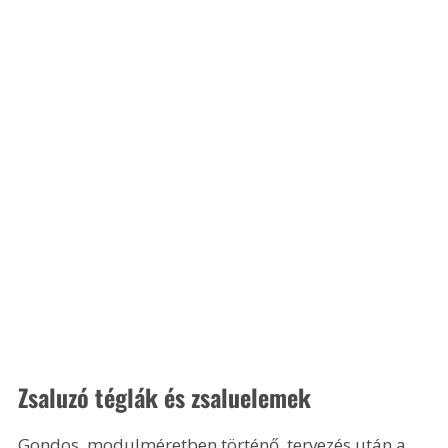
Zsaluzó téglák és zsaluelemek
Gondos, modulméretben történő, tervezés után a 