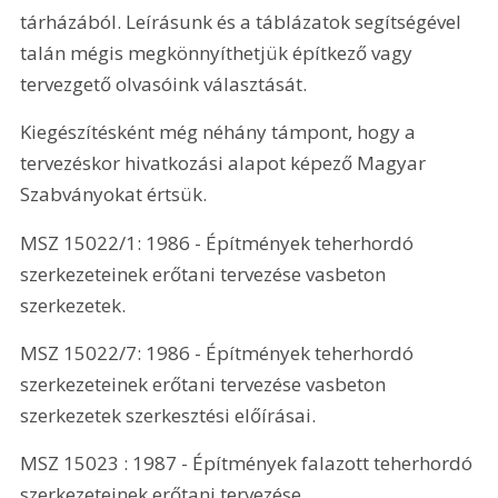
tárházából. Leírásunk és a táblázatok segítségével 
talán mégis megkönnyíthetjük építkező vagy 
tervezgető olvasóink választását. 
Kiegészítésként még néhány támpont, hogy a 
tervezéskor hivatkozási alapot képező Magyar 
Szabványokat értsük. 
MSZ 15022/1: 1986 - Építmények teherhordó 
szerkezeteinek erőtani tervezése vasbeton 
szerkezetek. 
MSZ 15022/7: 1986 - Építmények teherhordó 
szerkezeteinek erőtani tervezése vasbeton 
szerkezetek szerkesztési előírásai. 
MSZ 15023 : 1987 - Építmények falazott teherhordó 
szerkezeteinek erőtani tervezése. 