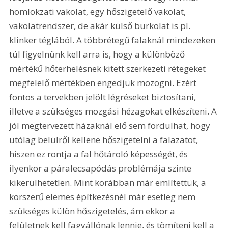
homlokzati vakolat, egy hőszigetelő vakolat, 
vakolatrendszer, de akár külső burkolat is pl. 
klinker téglából. A többrétegű falaknál mindezeken 
túl figyelnünk kell arra is, hogy a különböző 
mértékű hőterhelésnek kitett szerkezeti rétegeket 
megfelelő mértékben engedjük mozogni. Ezért 
fontos a tervekben jelölt légréseket biztosítani, 
illetve a szükséges mozgási hézagokat elkészíteni. A 
jól megtervezett házaknál elő sem fordulhat, hogy 
utólag belülről kellene hőszigetelni a falazatot, 
hiszen ez rontja a fal hőtároló képességét, és 
ilyenkor a páralecsapódás problémája szinte 
kikerülhetetlen. Mint korábban már említettük, a 
korszerű elemes építkezésnél már esetleg nem 
szükséges külön hőszigetelés, ám ekkor a 
felületnek kell fagyállónak lennie, és tömíteni kell a 