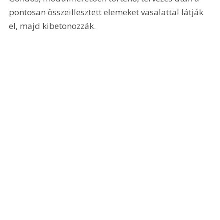
pontosan összeillesztett elemeket vasalattal látják 
el, majd kibetonozzák. 