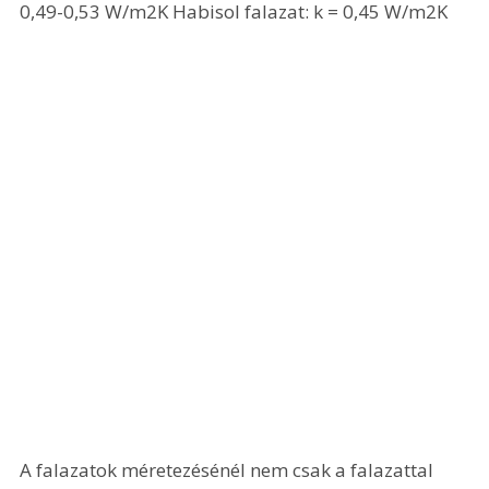
0,49-0,53 W/m2K Habisol falazat: k = 0,45 W/m2K 
A falazatok méretezésénél nem csak a falazattal 