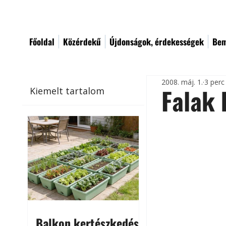
Főoldal
Közérdekű
Újdonságok, érdekességek
Bem
2008. máj. 1.
3 perc
Falak
Kiemelt tartalom
Balkon kertészkedés