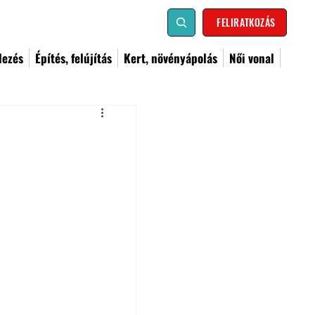
FELIRATKOZÁS
dezés
Építés, felújítás
Kert, növényápolás
Női vonal