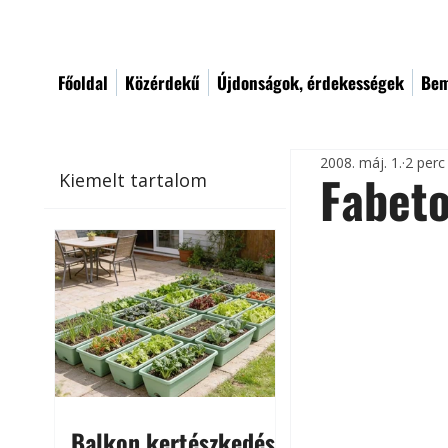
Főoldal
Közérdekű
Újdonságok, érdekességek
Bem
2008. máj. 1.
2 perc
Fabeto
Kiemelt tartalom
Balkon kertészkedés