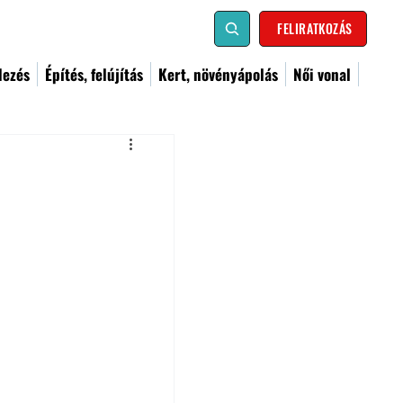
FELIRATKOZÁS
dezés
Építés, felújítás
Kert, növényápolás
Női vonal