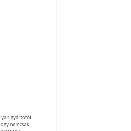
yan gyártótól 
, hogy nemcsak 