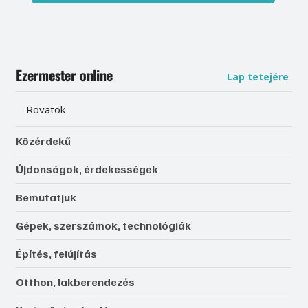
Ezermester online
Lap tetejére
Rovatok
Közérdekű
Újdonságok, érdekességek
Bemutatjuk
Gépek, szerszámok, technológiák
Építés, felújítás
Otthon, lakberendezés