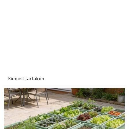
A varrógép és a varrás
Kiemelt tartalom