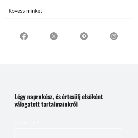
Kövess minket
Légy naprakész, és értesülj elsőként
válogatott tartalmainkról
E-mail cím
*