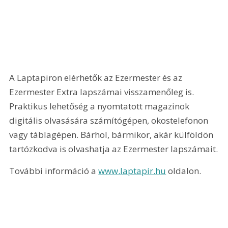
A Laptapiron elérhetők az Ezermester és az 
Ezermester Extra lapszámai visszamenőleg is. 
Praktikus lehetőség a nyomtatott magazinok 
digitális olvasására számítógépen, okostelefonon 
vagy táblagépen. Bárhol, bármikor, akár külföldön 
tartózkodva is olvashatja az Ezermester lapszámait.
További információ a 
www.laptapir.hu
 oldalon.