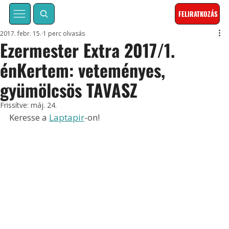
FELIRATKOZÁS
2017. febr. 15.
1 perc olvasás
Ezermester Extra 2017/1.
énKertem: veteményes,
gyümölcsös TAVASZ
Frissítve:
máj. 24.
Keresse a 
Laptapir
-on!