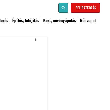
FELIRATKOZÁS
dezés
Építés, felújítás
Kert, növényápolás
Női vonal