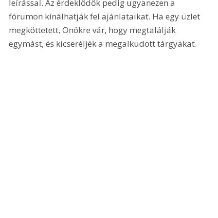
leírással. Az érdeklődők pedig ugyanezen a 
fórumon kínálhatják fel ajánlataikat. Ha egy üzlet 
megköttetett, Önökre vár, hogy megtalálják 
egymást, és kicseréljék a megalkudott tárgyakat.