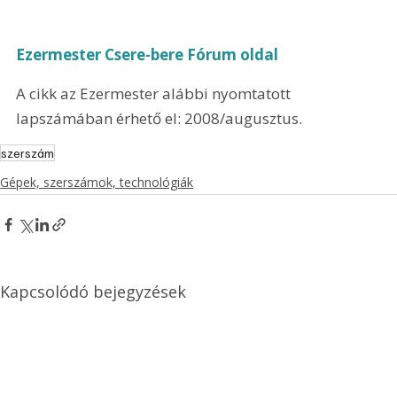
Ezermester Csere-bere Fórum oldal
A cikk az Ezermester alábbi nyomtatott 
lapszámában érhető el: 2008/augusztus.
szerszám
Gépek, szerszámok, technológiák
Kapcsolódó bejegyzések