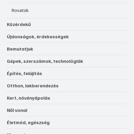
Rovatok
Közérdekű
Újdonságok, érdekességek
Bemutatjuk
Gépek, szerszámok, technológiák
Építés, felújítás
Otthon, lakberendezés
Kert, növényápolás
Női vonal
Életmód, egészség