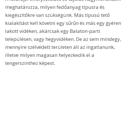
meghatározza, milyen fedőanyag típusra és 
kiegészítőkre van szükségünk. Más típusú tető 
kialakítást kell követni egy sűrűn és más egy gyéren 
lakott vidéken, akárcsak egy Balaton-parti 
településen, vagy hegyvidéken. De az sem mindegy, 
mennyire szélvédett területen áll az ingatlanunk, 
illetve milyen magasan helyezkedik el a 
tengerszinthez képest.