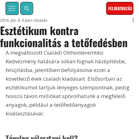
FELIRATKOZÁS
2016. jún. 6.
3 perc olvasás
Esztétikum kontra
funkcionalitás a tetőfedésben
A megváltozott Családi Otthonteremtési 
Kedvezmény hatására sokan fognak házépítésbe, 
felújításba, jelentősen befolyásolva ezzel a 
következő évek családi kiadásait. Elsősorban az 
esztétikumot tartjuk lényeges szempontnak, pedig 
hosszú távon milliókat spórolhatunk a megfelelő 
anyagok, például a tetőfedőanyagok 
kiválasztásával.
Tényleg választani kell?