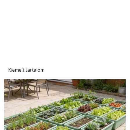
Beton járdalap készítése és lerakása – gyári
és saját készítésű megoldások
Kiemelt tartalom