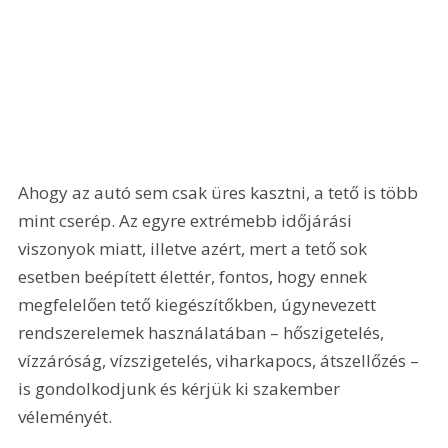
Ahogy az autó sem csak üres kasztni, a tető is több 
mint cserép. Az egyre extrémebb időjárási 
viszonyok miatt, illetve azért, mert a tető sok 
esetben beépített élettér, fontos, hogy ennek 
megfelelően tető kiegészítőkben, úgynevezett 
rendszerelemek használatában – hőszigetelés, 
vízzáróság, vízszigetelés, viharkapocs, átszellőzés – 
is gondolkodjunk és kérjük ki szakember 
véleményét.