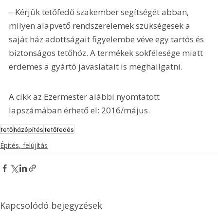
– Kérjük tetőfedő szakember segítségét abban, 
milyen alapvető rendszerelemek szükségesek a 
saját ház adottságait figyelembe véve egy tartós és 
biztonságos tetőhöz. A termékek sokfélesége miatt 
érdemes a gyártó javaslatait is meghallgatni.
A cikk az Ezermester alábbi nyomtatott 
lapszámában érhető el: 2016/május.
tető
házépítés
tetőfedés
Építés, felújítás
Kapcsolódó bejegyzések