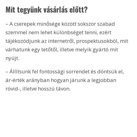
Mit tegyünk vásárlás előtt?
– A cserepek minősége között sokszor szabad 
szemmel nem lehet különbséget tenni, ezért 
tájékozódjunk az internetről, prospektusokból, mit 
várhatunk egy tetőtől, illetve melyik gyártó mit 
nyújt.
– Állítsunk fel fontossági sorrendet és döntsük el, 
ár-érték arányban hogyan járunk a legjobban 
rövid-, illetve hosszú távon.