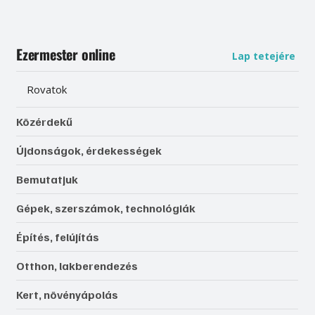
Ezermester online
Lap tetejére
Rovatok
Közérdekű
Újdonságok, érdekességek
Bemutatjuk
Gépek, szerszámok, technológiák
Építés, felújítás
Otthon, lakberendezés
Kert, növényápolás