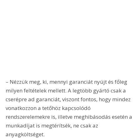
– Nézzük meg, ki, mennyi garanciát nyújt és főleg 
milyen feltételek mellett. A legtöbb gyártó csak a 
cserépre ad garanciát, viszont fontos, hogy mindez 
vonatkozzon a tetőhöz kapcsolódó 
rendszerelemekre is, illetve meghibásodás esetén a 
munkadíjat is megtérítsék, ne csak az 
anyagköltséget.