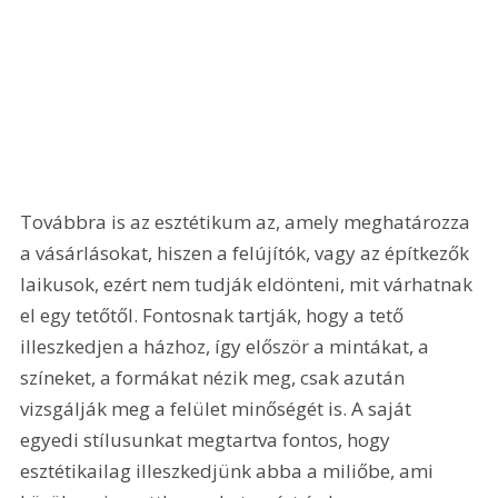
Továbbra is az esztétikum az, amely meghatározza 
a vásárlásokat, hiszen a felújítók, vagy az építkezők 
laikusok, ezért nem tudják eldönteni, mit várhatnak 
el egy tetőtől. Fontosnak tartják, hogy a tető 
illeszkedjen a házhoz, így először a mintákat, a 
színeket, a formákat nézik meg, csak azután 
vizsgálják meg a felület minőségét is. A saját 
egyedi stílusunkat megtartva fontos, hogy 
esztétikailag illeszkedjünk abba a miliőbe, ami 