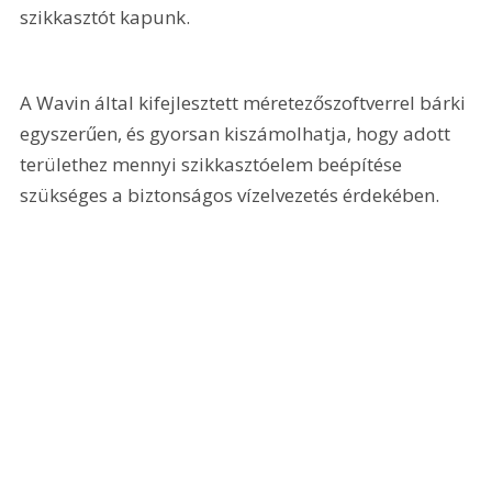
szikkasztót kapunk.
A Wavin által kifejlesztett méretezőszoftverrel bárki 
egyszerűen, és gyorsan kiszámolhatja, hogy adott 
területhez mennyi szikkasztóelem beépítése 
szükséges a biztonságos vízelvezetés érdekében.