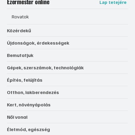
Ezermester online
Lap tetejére
Rovatok
Közérdekű
Újdonságok, érdekességek
Bemutatjuk
Gépek, szerszámok, technológiák
Építés, felújítás
Otthon, lakberendezés
Kert, növényápolás
Női vonal
Életmód, egészség