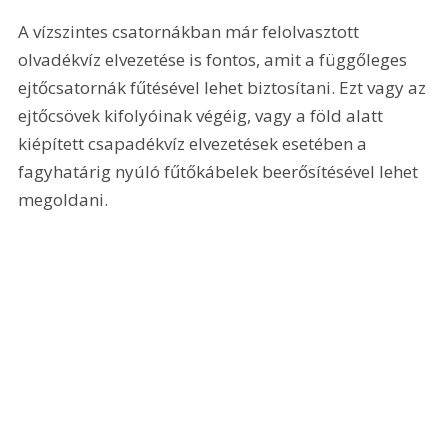
A vízszintes csatornákban már felolvasztott 
olvadékvíz elvezetése is fontos, amit a függőleges 
ejtőcsatornák fűtésével lehet biztosítani. Ezt vagy az 
ejtőcsövek kifolyóinak végéig, vagy a föld alatt 
kiépített csapadékvíz elvezetések esetében a 
fagyhatárig nyúló fűtőkábelek beerősítésével lehet 
megoldani.