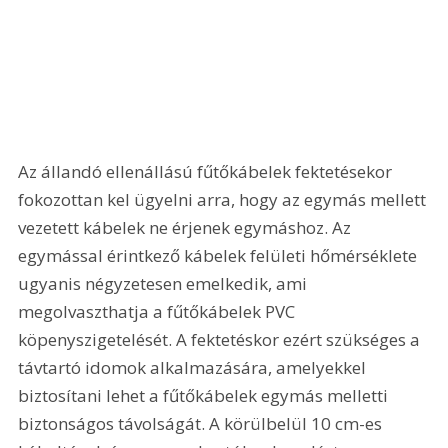
Az állandó ellenállású fűtőkábelek fektetésekor 
fokozottan kel ügyelni arra, hogy az egymás mellett 
vezetett kábelek ne érjenek egymáshoz. Az 
egymással érintkező kábelek felületi hőmérséklete 
ugyanis négyzetesen emelkedik, ami 
megolvaszthatja a fűtőkábelek PVC 
köpenyszigetelését. A fektetéskor ezért szükséges a 
távtartó idomok alkalmazására, amelyekkel 
biztosítani lehet a fűtőkábelek egymás melletti 
biztonságos távolságát. A körülbelül 10 cm-es 