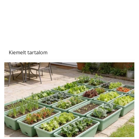
Beton járdalap készítése és lerakása – gyári
és saját készítésű megoldások
Kiemelt tartalom