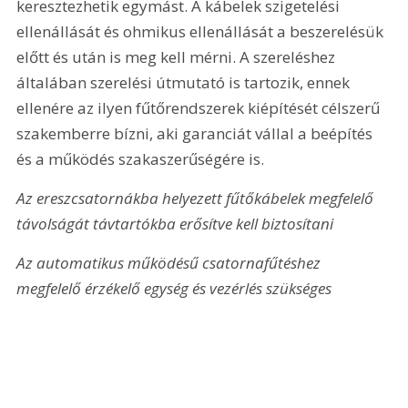
keresztezhetik egymást. A kábelek szigetelési 
ellenállását és ohmikus ellenállását a beszerelésük 
előtt és után is meg kell mérni. A szereléshez 
általában szerelési útmutató is tartozik, ennek 
ellenére az ilyen fűtőrendszerek kiépítését célszerű 
szakemberre bízni, aki garanciát vállal a beépítés 
és a működés szakaszerűségére is.
Az ereszcsatornákba helyezett fűtőkábelek megfelelő 
távolságát távtartókba erősítve kell biztosítani
Az automatikus működésű csatornafűtéshez 
megfelelő érzékelő egység és vezérlés szükséges