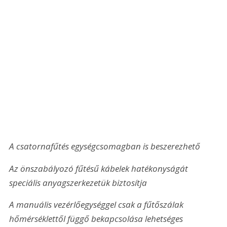
A csatornafűtés egységcsomagban is beszerezhető
Az önszabályozó fűtésű kábelek hatékonyságát 
speciális anyagszerkezetük biztosítja
A manuális vezérlőegységgel csak a fűtőszálak 
hőmérséklettől függő bekapcsolása lehetséges