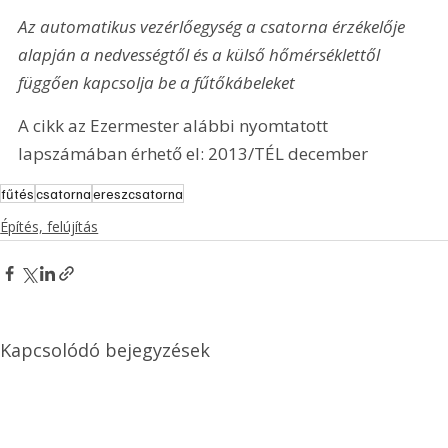
Az automatikus vezérlőegység a csatorna érzékelője 
alapján a nedvességtől és a külső hőmérséklettől 
függően kapcsolja be a fűtőkábeleket
A cikk az Ezermester alábbi nyomtatott 
lapszámában érhető el: 2013/TÉL december
fűtés
csatorna
ereszcsatorna
Építés, felújítás
Kapcsolódó bejegyzések