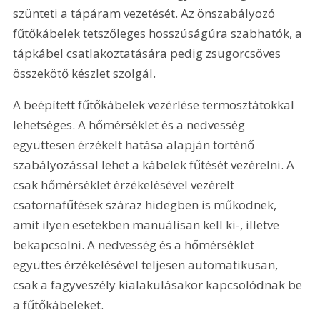
szünteti a tápáram vezetését. Az önszabályozó 
fűtőkábelek tetszőleges hosszúságúra szabhatók, a 
tápkábel csatlakoztatására pedig zsugorcsöves 
összekötő készlet szolgál.
A beépített fűtőkábelek vezérlése termosztátokkal 
lehetséges. A hőmérséklet és a nedvesség 
együttesen érzékelt hatása alapján történő 
szabályozással lehet a kábelek fűtését vezérelni. A 
csak hőmérséklet érzékelésével vezérelt 
csatornafűtések száraz hidegben is működnek, 
amit ilyen esetekben manuálisan kell ki-, illetve 
bekapcsolni. A nedvesség és a hőmérséklet 
együttes érzékelésével teljesen automatikusan, 
csak a fagyveszély kialakulásakor kapcsolódnak be 
a fűtőkábeleket.