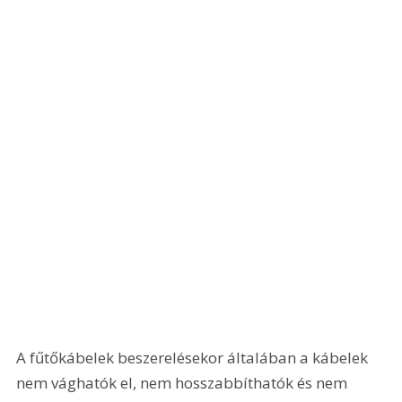
A fűtőkábelek beszerelésekor általában a kábelek 
nem vághatók el, nem hosszabbíthatók és nem 