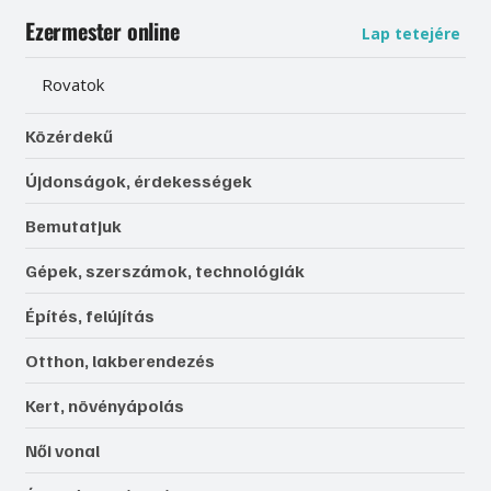
Ezermester online
Lap tetejére
Rovatok
Közérdekű
Újdonságok, érdekességek
Bemutatjuk
Gépek, szerszámok, technológiák
Építés, felújítás
Otthon, lakberendezés
Kert, növényápolás
Női vonal