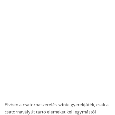
Elvben a csatornaszerelés szinte gyerekjáték, csak a 
csatornavályút tartó elemeket kell egymástól 