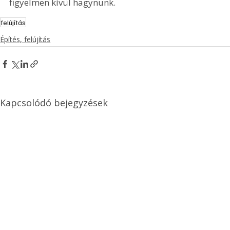
figyelmen kívül hagynunk. 
felújítás
Építés, felújítás
Kapcsolódó bejegyzések