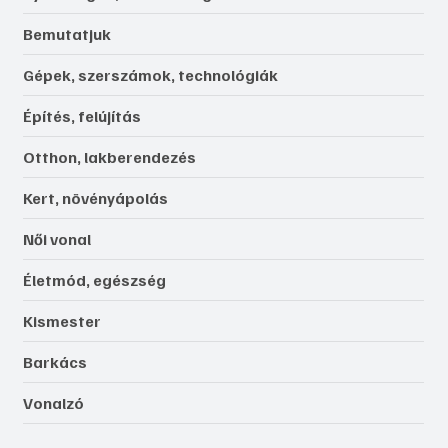
Bemutatjuk
Gépek, szerszámok, technológiák
Építés, felújítás
Otthon, lakberendezés
Kert, növényápolás
Női vonal
Életmód, egészség
Kismester
Barkács
Vonalzó