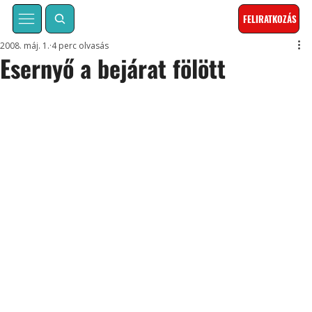
FELIRATKOZÁS
2008. máj. 1.
4 perc olvasás
Esernyő a bejárat fölött