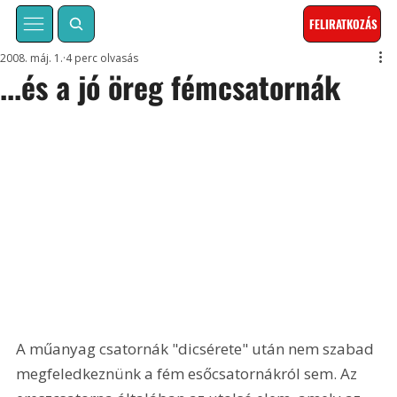
FELIRATKOZÁS
2008. máj. 1.
4 perc olvasás
...és a jó öreg fémcsatornák
A műanyag csatornák "dicsérete" után nem szabad 
megfeledkeznünk a fém esőcsatornákról sem. Az 