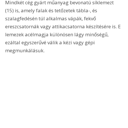
Mindkét cég gyárt műanyag bevonatú síklemezt 
(15) is, amely falak és tetőzetek tábla-, és 
szalagfedésén túl alkalmas vápák, fekvő 
ereszcsatornák vagy attikacsatorna készítésére is. E 
lemezek acélmagja különösen lágy minőségű, 
ezáltal egyszerűvé válik a kézi vagy gépi 
megmunkálásuk. 