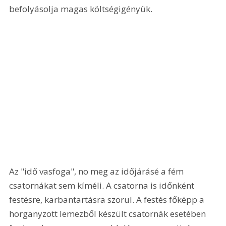
befolyásolja magas költségigényük. 
Az "idő vasfoga", no meg az időjárásé a fém 
csatornákat sem kíméli. A csatorna is időnként 
festésre, karbantartásra szorul. A festés főképp a 
horganyzott lemezből készült csatornák esetében 