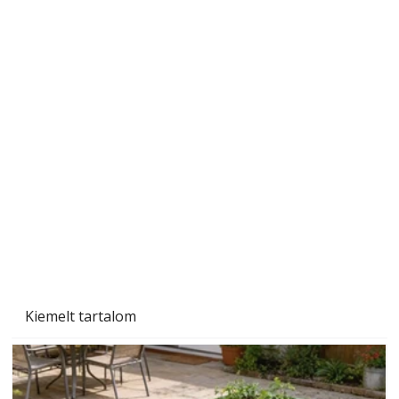
Beton járdalap készítése és lerakása – gyári
és saját készítésű megoldások
Kiemelt tartalom