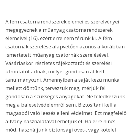
A fém csatornarendszerek elemei és szerelvényei 
megegyeznek a műanyag csatornarendszerek 
elemeivel (16), ezért erre nem térünk ki. A fém 
csatornák szerelése alapvetően azonos a korábban 
ismertetett műanyag csatornák szerelésével. 
Vásárláskor részletes tájékoztatót és szerelési 
útmutatót adnak, melyet gondosan át kell 
tanulmányozni. Amennyiben a saját kezű munka 
mellett döntünk, tervezzük meg, mérjük fel 
gondosan a szükséges anyagokat. Ne feledkezzünk 
meg a balesetvédelemről sem. Biztosítani kell a 
magasból való leesés elleni védelmet. Ezt megfelelő 
állvány használatával érhetjük el. Ha erre nincs 
mód, használjunk biztonsági övet-, vagy kötelet, 