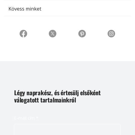
Kövess minket
Légy naprakész, és értesülj elsőként
válogatott tartalmainkról
E-mail cím
*