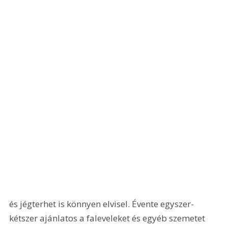
és jégterhet is könnyen elvisel. Évente egyszer-
kétszer ajánlatos a faleveleket és egyéb szemetet 