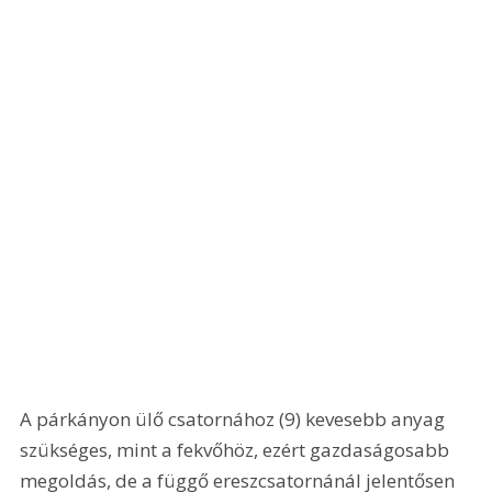
A párkányon ülő csatornához (9) kevesebb anyag 
szükséges, mint a fekvőhöz, ezért gazdaságosabb 
megoldás, de a függő ereszcsatornánál jelentősen 