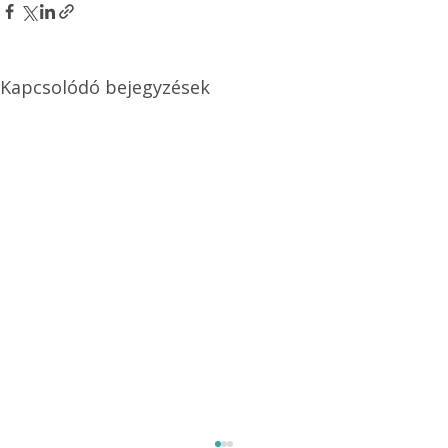
Kapcsolódó bejegyzések