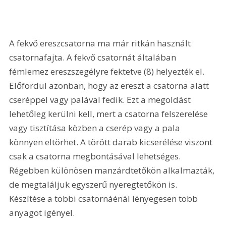
A fekvő ereszcsatorna ma már ritkán használt 
csatornafajta. A fekvő csatornát általában 
fémlemez ereszszegélyre fektetve (8) helyezték el. 
Előfordul azonban, hogy az ereszt a csatorna alatt 
cseréppel vagy palával fedik. Ezt a megoldást 
lehetőleg kerülni kell, mert a csatorna felszerelése 
vagy tisztítása közben a cserép vagy a pala 
könnyen eltörhet. A törött darab kicserélése viszont 
csak a csatorna megbontásával lehetséges. 
Régebben különösen manzárdtetőkön alkalmazták, 
de megtaláljuk egyszerű nyeregtetőkön is. 
Készítése a többi csatornáénál lényegesen több 
anyagot igényel. 