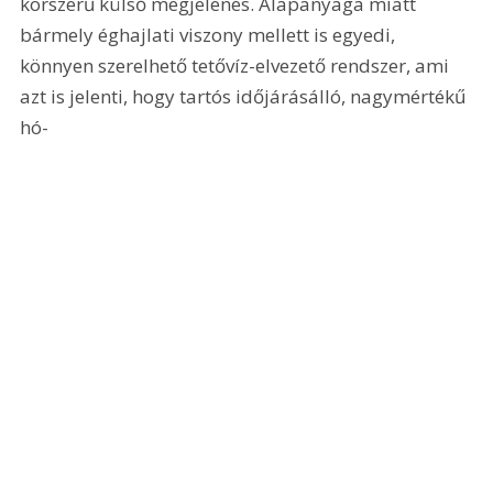
korszerű külső megjelenés. Alapanyaga miatt 
bármely éghajlati viszony mellett is egyedi, 
könnyen szerelhető tetővíz-elvezető rendszer, ami 
azt is jelenti, hogy tartós időjárásálló, nagymértékű 
hó- 