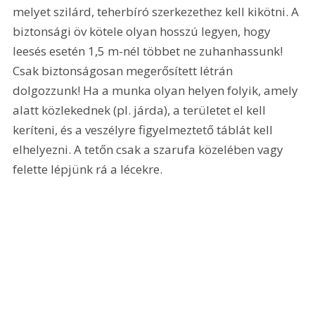
melyet szilárd, teherbíró szerkezethez kell kikötni. A 
biztonsági öv kötele olyan hosszú legyen, hogy 
leesés esetén 1,5 m-nél többet ne zuhanhassunk! 
Csak biztonságosan megerősített létrán 
dolgozzunk! Ha a munka olyan helyen folyik, amely 
alatt közlekednek (pl. járda), a területet el kell 
keríteni, és a veszélyre figyelmeztető táblát kell 
elhelyezni. A tetőn csak a szarufa közelében vagy 
felette lépjünk rá a lécekre.