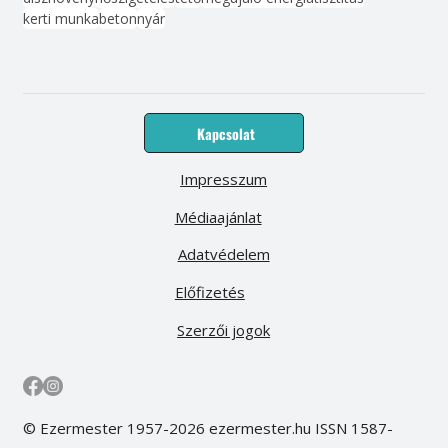
kerti munka
beton
nyár
Kapcsolat
Impresszum
Médiaajánlat
Adatvédelem
Előfizetés
Szerzői jogok
© Ezermester 1957-2026 ezermester.hu ISSN 1587-