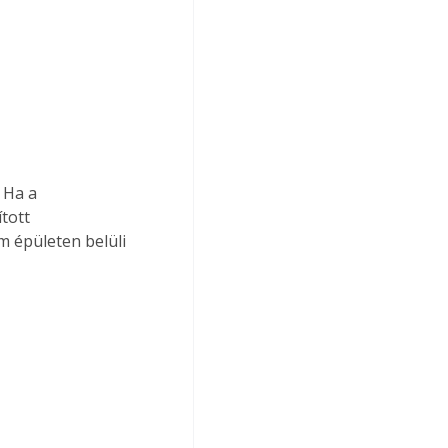
tott 
 épületen belüli 