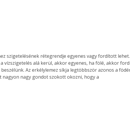
a vízszigetelés alá kerül, akkor egyenes, ha fölé, akkor fordí
 beszélünk. Az erkélylemez síkja legtöbbször azonos a födém
ért nagyon nagy gondot szokott okozni, hogy a 