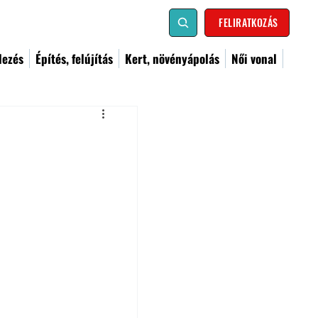
FELIRATKOZÁS
dezés
Építés, felújítás
Kert, növényápolás
Női vonal