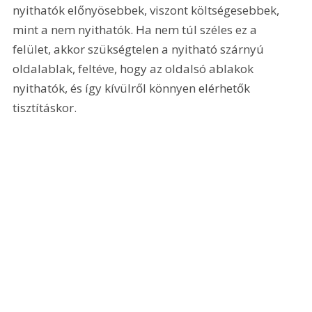
nyithatók előnyösebbek, viszont költségesebbek, 
mint a nem nyithatók. Ha nem túl széles ez a 
felület, akkor szükségtelen a nyitható szárnyú 
oldalablak, feltéve, hogy az oldalsó ablakok 
nyithatók, és így kívülről könnyen elérhetők 
tisztításkor. 