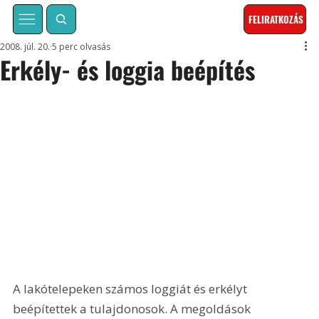
FELIRATKOZÁS
2008. júl. 20.
5 perc olvasás
Erkély- és loggia beépítés
A lakótelepeken számos loggiát és erkélyt 
beépítettek a tulajdonosok. A megoldások 