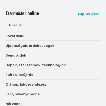
Ezermester online
Lap tetejére
Rovatok
Közérdekű
Újdonságok, érdekességek
Bemutatjuk
Gépek, szerszámok, technológiák
Építés, felújítás
Otthon, lakberendezés
Kert, növényápolás
Női vonal