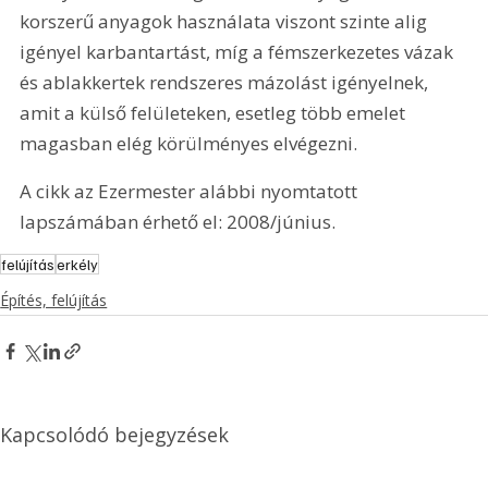
korszerű anyagok használata viszont szinte alig 
igényel karbantartást, míg a fémszerkezetes vázak 
és ablakkertek rendszeres mázolást igényelnek, 
amit a külső felületeken, esetleg több emelet 
magasban elég körülményes elvégezni. 
A cikk az Ezermester alábbi nyomtatott 
lapszámában érhető el: 2008/június.
felújítás
erkély
Építés, felújítás
Kapcsolódó bejegyzések