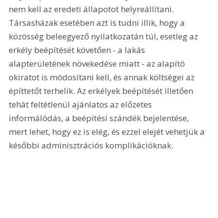
nem kell az eredeti állapotot helyreállítani. 
Társasházak esetében azt is tudni illik, hogy a 
közösség beleegyező nyilatkozatán túl, esetleg az 
erkély beépítését követően - a lakás 
alapterületének növekedése miatt - az alapító 
okiratot is módosítani kell, és annak költségei az 
építtetőt terhelik. Az erkélyek beépítését illetően 
tehát feltétlenül ajánlatos az előzetes 
informálódás, a beépítési szándék bejelentése, 
mert lehet, hogy ez is elég, és ezzel elejét vehetjük a 
későbbi adminisztrációs komplikációknak.