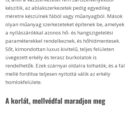
készítik, az ablakszerkezetek pedig egyedileg 
méretre készülnek fából vagy műanyagból. Mások 
olyan műanyag szerkezeteket építenek be, amelyek 
a nyílászárókkal azonos hő- és hangszigetelési 
paraméterekkel rendelkeznek, és hőhídmentesek. 
Sőt, kimondottan luxus kivitelű, teljes felületen 
üvegezett erkély és terasz burkolatok is 
rendelhetők. Ezek szárnyai oldalra tolhatók, és a fal 
mellé fordítva teljesen nyitottá válik az erkély 
homlokfelülete. 
A korlát, mellvédfal maradjon meg