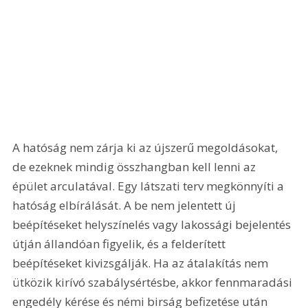
A hatóság nem zárja ki az újszerű megoldásokat, 
de ezeknek mindig összhangban kell lenni az 
épület arculatával. Egy látszati terv megkönnyíti a 
hatóság elbírálását. A be nem jelentett új 
beépítéseket helyszínelés vagy lakossági bejelentés 
útján állandóan figyelik, és a felderített 
beépítéseket kivizsgálják. Ha az átalakítás nem 
ütközik kirívó szabálysértésbe, akkor fennmaradási 
engedély kérése és némi birság befizetése után 