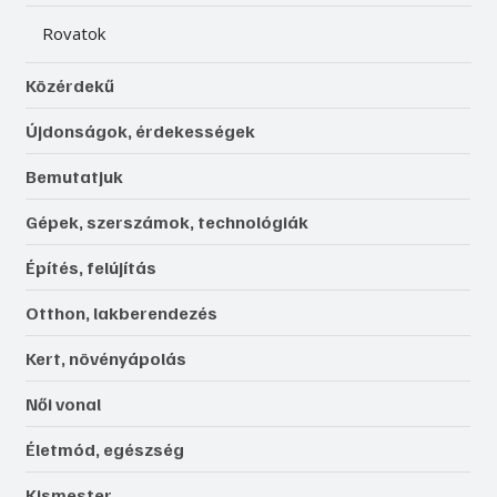
Rovatok
Közérdekű
Újdonságok, érdekességek
Bemutatjuk
Gépek, szerszámok, technológiák
Építés, felújítás
Otthon, lakberendezés
Kert, növényápolás
Női vonal
Életmód, egészség
Kismester