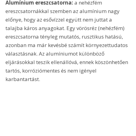
Alumínium ereszcsatorna:
 a nehézfém 
ereszcsatornákkal szemben az alumínium nagy 
előnye, hogy az esővízzel együtt nem juttat a 
talajba káros anyagokat. Egy vörösréz (nehézfém) 
ereszcsatorna tényleg mutatós, rusztikus hatású, 
azonban ma már kevésbé számít környezettudatos 
választásnak. Az alumíniumot különböző 
eljárásokkal teszik ellenállóvá, ennek köszönhetően 
tartós, korróziómentes és nem igényel 
karbantartást.