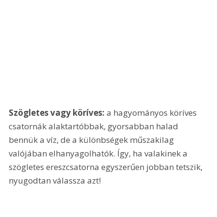
Szögletes vagy köríves: 
a hagyományos köríves 
csatornák alaktartóbbak, gyorsabban halad 
bennük a víz, de a különbségek műszakilag 
valójában elhanyagolhatók. Így, ha valakinek a 
szögletes ereszcsatorna egyszerűen jobban tetszik, 
nyugodtan válassza azt!