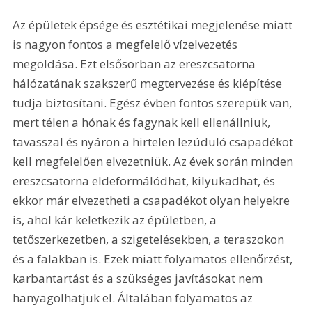
Az épületek épsége és esztétikai megjelenése miatt 
is nagyon fontos a megfelelő vízelvezetés 
megoldása. Ezt elsősorban az ereszcsatorna 
hálózatának szakszerű megtervezése és kiépítése 
tudja biztosítani. Egész évben fontos szerepük van, 
mert télen a hónak és fagynak kell ellenállniuk, 
tavasszal és nyáron a hirtelen lezúduló csapadékot 
kell megfelelően elvezetniük. Az évek során minden 
ereszcsatorna eldeformálódhat, kilyukadhat, és 
ekkor már elvezetheti a csapadékot olyan helyekre 
is, ahol kár keletkezik az épületben, a 
tetőszerkezetben, a szigetelésekben, a teraszokon 
és a falakban is. Ezek miatt folyamatos ellenőrzést, 
karbantartást és a szükséges javításokat nem 
hanyagolhatjuk el. Általában folyamatos az 