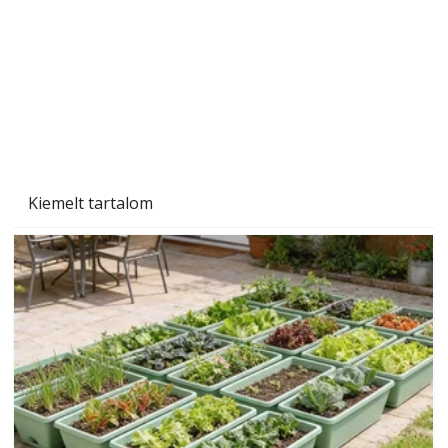
Beton járdalap készítése és lerakása – gyári
és saját készítésű megoldások
Kiemelt tartalom