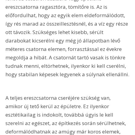
ereszcsatorna ragasztóra, tömítőre is. Az is 
előfordulhat, hogy az egyik elem eldeformálódott, 
így rés marad az összeillesztésnél, és a víz egy része 
ott távozik. Szükséges lehet kisebb, sérült 
darabokat kicserélni egy még jó állapotban lévő 
méteres csatorna elemen, forrasztással ez évekre 
megoldja a hibát. A csatornát tartó vasak is tönkre 
tudnak menni, eltörhetnek, ilyenkor ki kell cserélni, 
hogy stabilan képesek legyenek a súlynak ellenállni.
A teljes ereszcsatorna cseréjére szükség van, 
amikor új tető kerül az épületre. Ez ilyenkor 
esztétikailag is indokolt, továbbá úgyis le kell 
szerelni az egészet, az építkezés során sérülhetnek, 
deformálódhatnak az amúgy már koros elemek, 