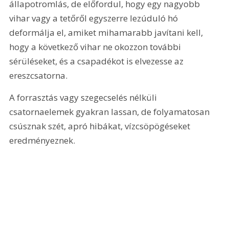
állapotromlás, de előfordul, hogy egy nagyobb 
vihar vagy a tetőről egyszerre lezúduló hó 
deformálja el, amiket mihamarabb javítani kell, 
hogy a következő vihar ne okozzon további 
sérüléseket, és a csapadékot is elvezesse az 
ereszcsatorna.
A forrasztás vagy szegecselés nélküli 
csatornaelemek gyakran lassan, de folyamatosan 
csúsznak szét, apró hibá­kat, vízcsöpögéseket 
eredményeznek.