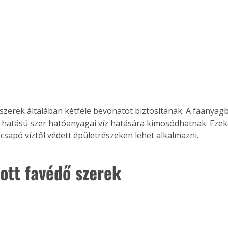
 hatású szer hatóanyagai víz hatására kimosódhatnak. Ezeke
 csapó víztől védett épületrészeken lehet alkalmazni.
dott favédő szerek