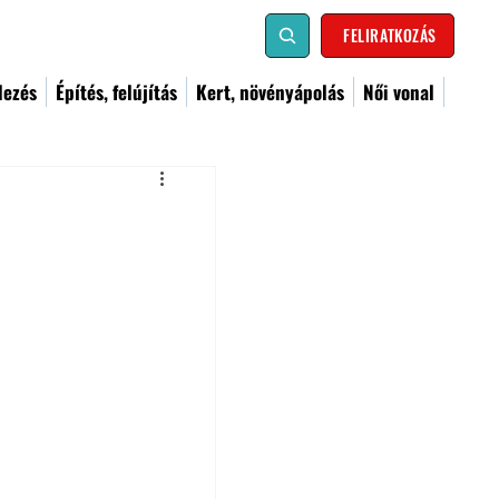
FELIRATKOZÁS
dezés
Építés, felújítás
Kert, növényápolás
Női vonal