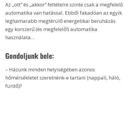
Az „ott” és „akkor” feltételre szinte csak a megfelelő 
automatika van hatással. Ebből fakadóan az egyik 
leghamarabb megtérülő energetikai beruházás 
egy korszerű (és megfelelő!) automatika 
használata…
Gondoljunk bele:
– Házunk minden helyiségében azonos 
hőmérsékletet szeretnénk-e tartani (nappali, háló, 
fürdő)?