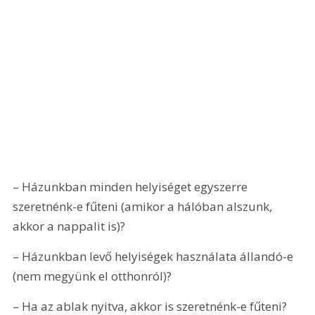
– Házunkban minden helyiséget egyszerre 
szeretnénk-e fűteni (amikor a háló­ban alszunk, 
akkor a nappalit is)?
– Házunkban levő helyiségek használata állandó-e 
(nem megyünk el otthonról)?
– Ha az ablak nyitva, akkor is szeretnénk-e fűteni?