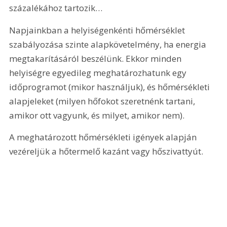
százalékához tartozik…
Napjainkban a helyiségenkénti hőmérséklet 
szabályozása szinte alapkövetelmény, ha energia 
megtakarításáról beszélünk. Ekkor minden 
helyiségre egyedileg meghatározhatunk egy 
időprogramot (mikor használjuk), és hőmérsékleti 
alapjeleket (milyen hőfokot szeretnénk tartani, 
amikor ott vagyunk, és milyet, amikor nem). 
A meghatározott hőmérsékleti igények alapján 
vezéreljük a hőtermelő kazánt vagy hőszivattyút.