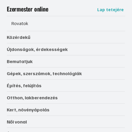
Ezermester online
Lap tetejére
Rovatok
Közérdekű
Újdonságok, érdekességek
Bemutatjuk
Gépek, szerszámok, technológiák
Építés, felújítás
Otthon, lakberendezés
Kert, növényápolás
Női vonal