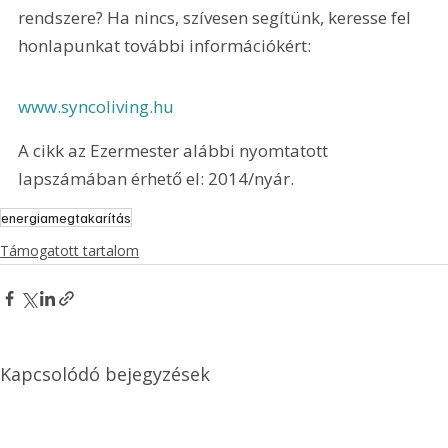
rendszere? Ha nincs, szívesen segítünk, keresse fel 
honlapunkat további információkért:
www.syncoliving.hu
A cikk az Ezermester alábbi nyomtatott 
lapszámában érhető el: 2014/nyár.
energiamegtakarítás
Támogatott tartalom
Kapcsolódó bejegyzések