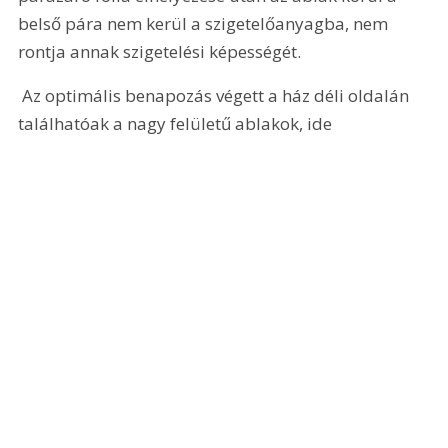
belső pára nem kerül a szigetelőanyagba, nem 
rontja annak szigetelési képességét.
 Az optimális benapozás végett a ház déli oldalán 
találhatóak a nagy felületű ablakok, ide 