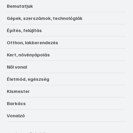
Bemutatjuk
Gépek, szerszámok, technológiák
Építés, felújítás
Otthon, lakberendezés
Kert, növényápolás
Női vonal
Életmód, egészség
Kismester
Barkács
Vonalzó