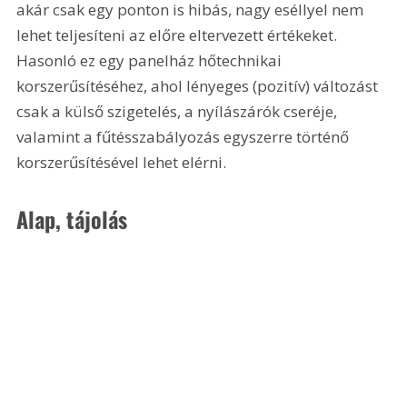
akár csak egy ponton is hibás, nagy eséllyel nem 
lehet teljesíteni az előre eltervezett értékeket. 
Hasonló ez egy panelház hőtechnikai 
korszerűsítéséhez, ahol lényeges (pozitív) változást 
csak a külső szigetelés, a nyílászárók cseréje, 
valamint a fűtésszabályozás egyszerre történő 
korszerűsítésével lehet elérni. 
Alap, tájolás