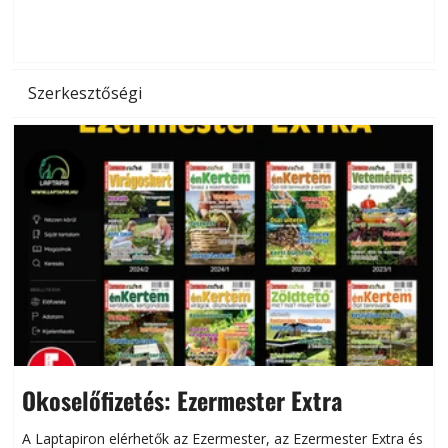
d
Szerkesztőségi
Okoselőfizetés: Ezermester Extra
A Laptapiron elérhetők az Ezermester, az Ezermester Extra és