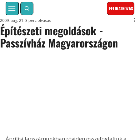
FELIRATKOZÁS
2009. aug. 21.
3 perc olvasás
Építészeti megoldások -
Passzívház Magyarországon
Áprilisi lapszámunkban röviden összefoglaltuk a 