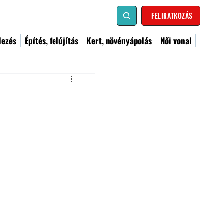
FELIRATKOZÁS
dezés
Építés, felújítás
Kert, növényápolás
Női vonal