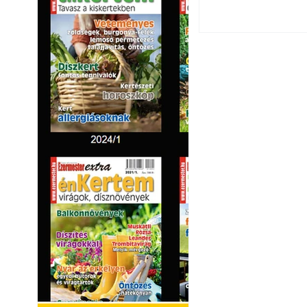
Virágoskert: kert