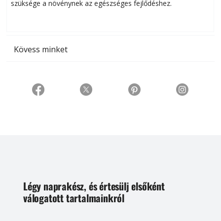
szüksége a növénynek az egészséges fejlődéshez.
t
Kövess minket
Légy naprakész, és értesülj elsőként
válogatott tartalmainkról