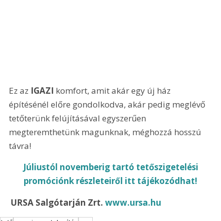
Ez az 
IGAZI
 komfort, amit akár egy új ház 
építésénél előre gondolkodva, akár pedig meglévő 
tetőterünk felújításával egyszerűen 
megteremthetünk magunknak, méghozzá hosszú 
távra!
 Júliustól novemberig tartó tetőszigetelési 
promóciónk részleteiről itt tájékozódhat!
 URSA Salgótarján Zrt. 
www.ursa.hu