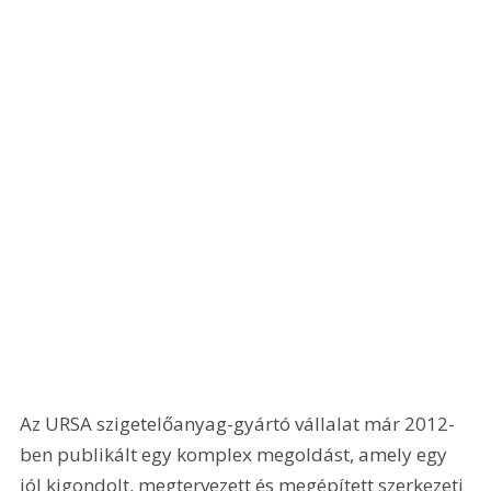
Az URSA szigetelőanyag-gyártó vállalat már 2012-
ben publikált egy komplex megoldást, amely egy 
jól kigondolt, megtervezett és megépített szerkezeti 