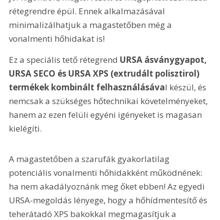
rétegrendre épül. Ennek alkalmazásával 
minimalizálhatjuk a magastetőben még a 
vonalmenti hőhidakat is!
Ez a speciális tető rétegrend 
URSA ásványgyapot, 
URSA SECO és URSA XPS (extrudált polisztirol) 
termékek kombinált felhasználásáva
l készül, és 
nemcsak a szükséges hőtechnikai követelményeket, 
hanem az ezen felüli egyéni igényeket is magasan 
kielégíti. 
A magastetőben a szarufák gyakorlatilag 
potenciális vonalmenti hőhidakként működnének: 
ha nem akadályoznánk meg őket ebben! Az egyedi 
URSA-megoldás lényege, hogy a hőhídmentesítő és 
teherátadó XPS bakokkal megmagasítjuk a 