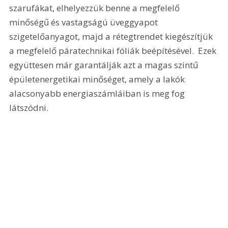
szarufákat, elhelyezzük benne a megfelelő 
minőségű és vastagságú üveggyapot 
szigetelőanyagot, majd a rétegtrendet kiegészítjük 
a megfelelő páratechnikai fóliák beépítésével.  Ezek 
együttesen már garantálják azt a magas szintű 
épületenergetikai minőséget, amely a lakók 
alacsonyabb energiaszámláiban is meg fog 
látszódni.