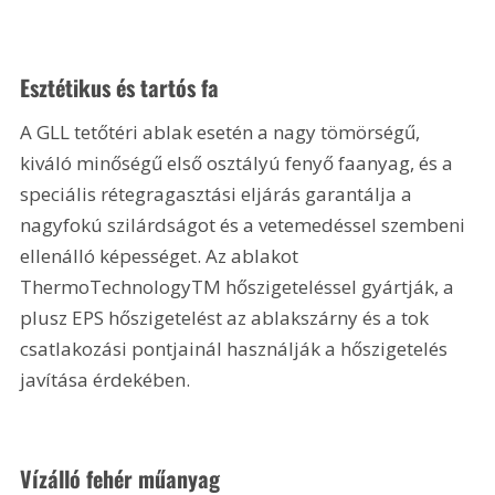
Esztétikus és tartós fa
A GLL tetőtéri ablak esetén a nagy tömörségű, 
kiváló minőségű első osztályú fenyő faanyag, és a 
speciális rétegragasztási eljárás garantálja a 
nagyfokú szilárdságot és a vetemedéssel szembeni 
ellenálló képességet. Az ablakot 
ThermoTechnologyTM hőszigeteléssel gyártják, a 
plusz EPS hőszigetelést az ablakszárny és a tok 
csatlakozási pontjainál használják a hőszigetelés 
javítása érdekében.
Vízálló fehér műanyag