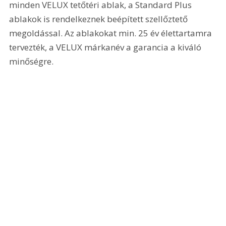
minden VELUX tetőtéri ablak, a Standard Plus 
ablakok is rendelkeznek beépített szellőztető 
megoldással. Az ablakokat min. 25 év élettartamra 
tervezték, a VELUX márkanév a garancia a kiváló 
minőségre.