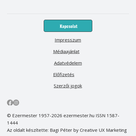
Kapcsolat
Impresszum
Médiaajánlat
Adatvédelem
Előfizetés
Szerzői jogok
© Ezermester 1957-2026 ezermester.hu ISSN 1587-
1444
Az oldalt készítette: Bagi Péter by Creative UX Marketing