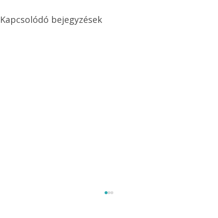
Kapcsolódó bejegyzések