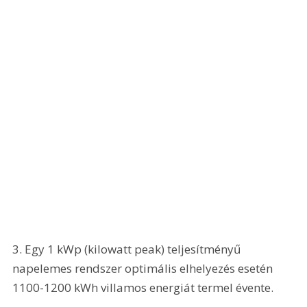
3. Egy 1 kWp (kilowatt peak) teljesítményű 
napelemes rendszer optimális elhelyezés esetén 
1100-1200 kWh villamos energiát termel évente.