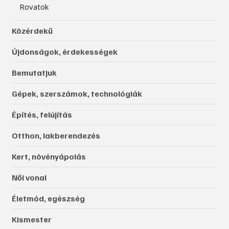
Rovatok
Közérdekű
Újdonságok, érdekességek
Bemutatjuk
Gépek, szerszámok, technológiák
Építés, felújítás
Otthon, lakberendezés
Kert, növényápolás
Női vonal
Életmód, egészség
Kismester