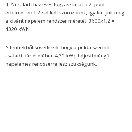
4. A családi ház éves fogyasztását a 2. pont 
értelmében 1,2-vel kell szoroznunk, így kapjuk meg 
a kívánt napelem rendszer méretét: 3600x1,2 = 
4320 kWh.
A fentiekből következik, hogy a példa szerinti 
családi ház esetében 4,32 kWp teljesítményű 
napelemes rendszerre lesz szükségünk.