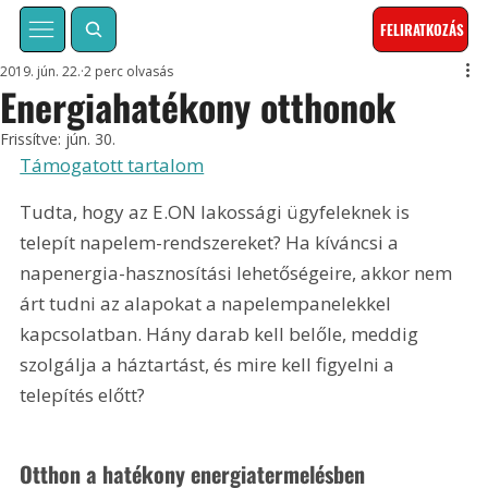
FELIRATKOZÁS
2019. jún. 22.
2 perc olvasás
Energiahatékony otthonok
Frissítve:
jún. 30.
Támogatott tartalom
Tudta, hogy az E.ON lakossági ügyfeleknek is 
telepít napelem-rendszereket? Ha kíváncsi a 
napenergia-hasznosítási lehetőségeire, akkor nem 
árt tudni az alapokat a napelempanelekkel 
kapcsolatban. Hány darab kell belőle, meddig 
szolgálja a háztartást, és mire kell figyelni a 
telepítés előtt?
Otthon a hatékony energiatermelésben