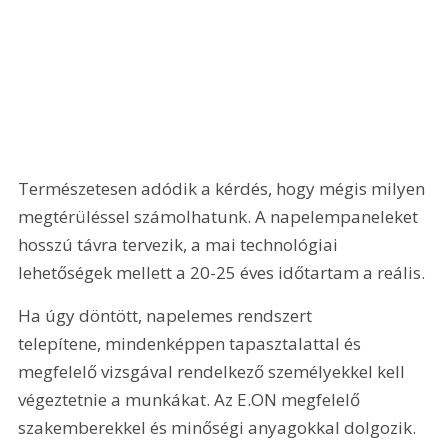
Természetesen adódik a kérdés, hogy mégis milyen 
megtérüléssel számolhatunk. A napelempaneleket 
hosszú távra tervezik, a mai technológiai 
lehetőségek mellett a 20-25 éves időtartam a reális. 
Ha úgy döntött, napelemes rendszert 
telepítene, mindenképpen tapasztalattal és 
megfelelő vizsgával rendelkező személyekkel kell 
végeztetnie a munkákat. Az E.ON megfelelő 
szakemberekkel és minőségi anyagokkal dolgozik.