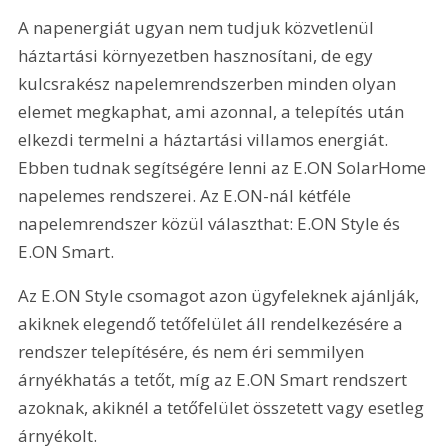
A napenergiát ugyan nem tudjuk közvetlenül 
háztartási környezetben hasznosítani, de egy 
kulcsrakész napelemrendszerben minden olyan 
elemet megkaphat, ami azonnal, a telepítés után 
elkezdi termelni a háztartási villamos energiát. 
Ebben tudnak segítségére lenni az E.ON SolarHome 
napelemes rendszerei. Az E.ON-nál kétféle 
napelemrendszer közül választhat: E.ON Style és 
E.ON Smart.
Az E.ON Style csomagot azon ügyfeleknek ajánlják, 
akiknek elegendő tetőfelület áll rendelkezésére a 
rendszer telepítésére, és nem éri semmilyen 
árnyékhatás a tetőt, míg az E.ON Smart rendszert 
azoknak, akiknél a tetőfelület összetett vagy esetleg 
árnyékolt.