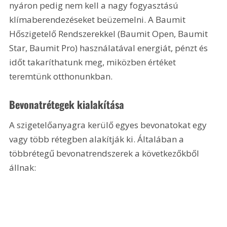
nyáron pedig nem kell a nagy fogyasztású 
klímaberendezéseket beüzemelni. A Baumit 
Hőszigetelő Rendszerekkel (Baumit Open, Baumit 
Star, Baumit Pro) használatával energiát, pénzt és 
időt takaríthatunk meg, miközben értéket 
teremtünk otthonunkban.
Bevonatrétegek kialakítása
A szigetelőanyagra kerülő egyes bevonatokat egy 
vagy több rétegben alakítják ki. Általában a 
többrétegű bevonatrendszerek a következőkből 
állnak: