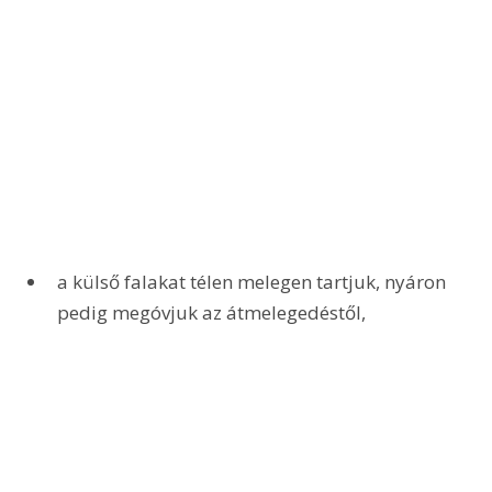
a külső falakat télen melegen tartjuk, nyáron 
pedig megóvjuk az átmelegedéstől,