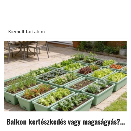
és saját készítésű megoldások
Kiemelt tartalom
Balkon kertészkedés vagy magaságyás?