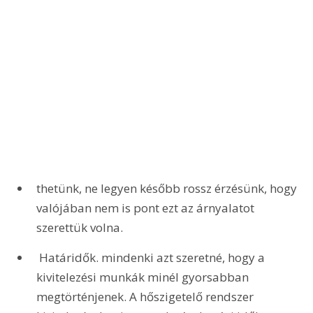
thetünk, ne legyen később rossz érzésünk, hogy 
valójában nem is pont ezt az árnyalatot 
szerettük volna.
 Határidők. mindenki azt szeretné, hogy a 
kivitelezési munkák minél gyorsabban 
megtörténjenek. A hőszigetelő rendszer 