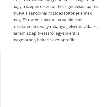
hogy a szépen elkészült hőszigetelésen pár év 
múlva a sarkoknál rozsdás foltok jelennek 
meg. Ez történik akkor, ha valaki nem 
rozsdamentes vagy műanyag élvédőt választ, 
hanem az építkezésről egyébként is 
megmaradt, beltéri vakolóprofilt.