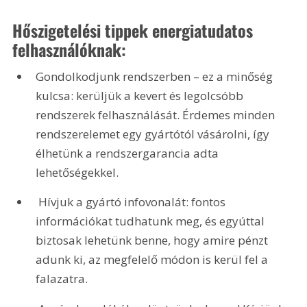
Hőszigetelési tippek energiatudatos 
felhasználóknak:
Gondolkodjunk rendszerben – ez a minőség 
kulcsa: kerüljük a kevert és legolcsóbb 
rendszerek felhasználását. Érdemes minden 
rendszerelemet egy gyártótól vásárolni, így 
élhetünk a rendszergarancia adta 
lehetőségekkel.
 Hívjuk a gyártó infovonalát: fontos 
információkat tudhatunk meg, és egyúttal 
biztosak lehetünk benne, hogy amire pénzt 
adunk ki, az megfelelő módon is kerül fel a 
falazatra.