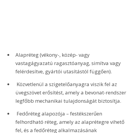
Alapréteg (vékony-, közép- vagy 
vastagágyazatú ragasztóanyag, simítva vagy 
felérdesítve, gyártói utasítástól függően).
 Közvetlenül a szigetelőanyagra viszik fel az 
üvegszövet erősítést, amely a bevonat-rendszer 
legfőbb mechanikai tulajdonságát biztosítja.
 Fedőréteg alapozója – festékszerűen 
felhordható réteg, amely az alaprétegre vihető 
fel, és a fedőréteg alkalmazásának 