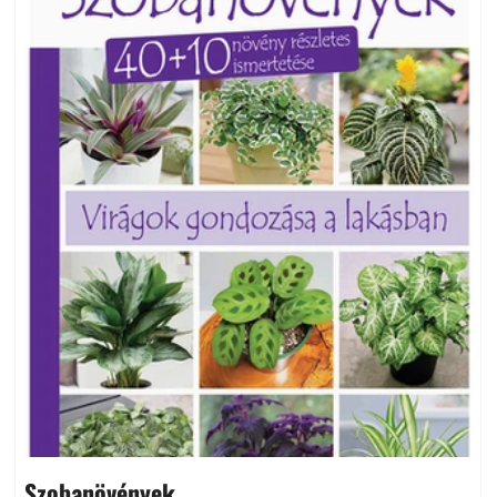
Szobanövények