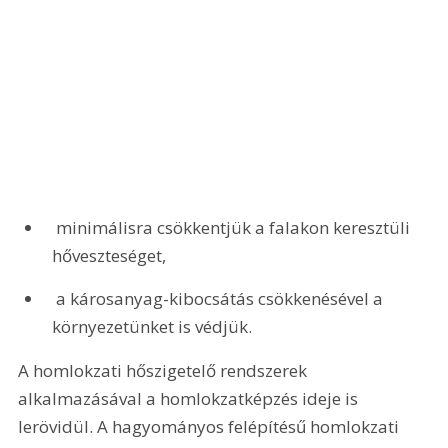
 minimálisra csökkentjük a falakon keresztüli 
hőveszteséget,
 a károsanyag-kibocsátás csökkenésével a 
környezetünket is védjük. 
A homlokzati hőszigetelő rendszerek 
alkalmazásával a homlokzatképzés ideje is 
lerövidül. A hagyományos felépítésű homlokzati 