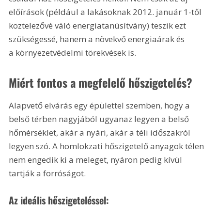
előírások (például a lakásoknak 2012. január 1-től 
köztelezővé váló energiatanúsítvány) teszik ezt 
szükségessé, hanem a növekvő energiaárak és 
a környezetvédelmi törekvések is.
Miért fontos a megfelelő hőszigetelés?
Alapvető elvárás egy épülettel szemben, hogy a 
belső térben nagyjából ugyanaz legyen a belső 
hőmérséklet, akár a nyári, akár a téli időszakról 
legyen szó. A homlokzati hőszigetelő anyagok télen 
nem engedik ki a meleget, nyáron pedig kívül 
tartják a forróságot.
Az ideális hőszigeteléssel: