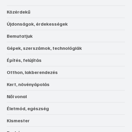
Közérdekű
Újdonságok, érdekességek
Bemutatjuk
Gépek, szerszámok, technológiák
Építés, felújítás
Otthon, lakberendezés
Kert, növényápolás
Női vonal
Életmód, egészség
Kismester