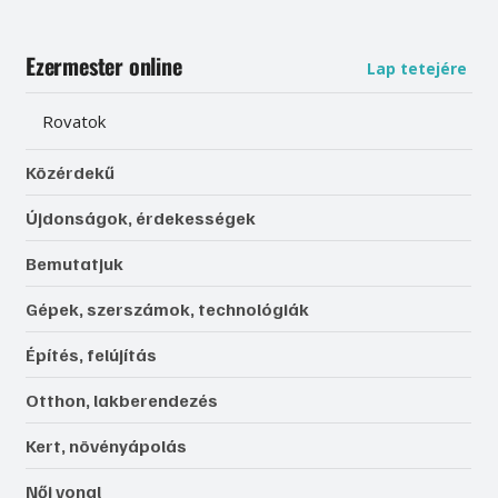
Ezermester online
Lap tetejére
Rovatok
Közérdekű
Újdonságok, érdekességek
Bemutatjuk
Gépek, szerszámok, technológiák
Építés, felújítás
Otthon, lakberendezés
Kert, növényápolás
Női vonal