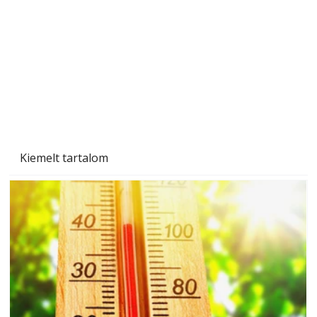
Beton járdalap készítése és lerakása – gyári
és saját készítésű megoldások
Kiemelt tartalom