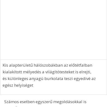
Kis alapterületű hálószobákban az előtétfalban 
kialakított mélyedés a világítótesteket is elrejti, 
és különleges anyagú burkolata teszi egyedivé az 
egész helyiséget
Számos esetben egyszerű megoldásokkal is 