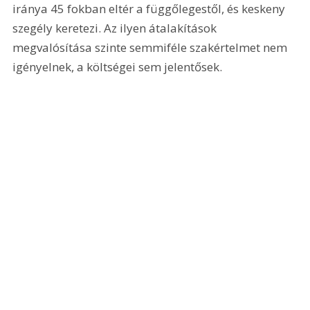
iránya 45 fokban eltér a függőlegestől, és keskeny 
szegély keretezi. Az ilyen átalakítások 
megvalósítása szinte semmiféle szakértelmet nem 
igényelnek, a költségei sem jelentősek.