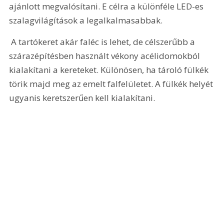
ajánlott megvalósítani. E célra a különféle LED-es 
szalagvilágítások a legalkalmasabbak.
 A tartókeret akár faléc is lehet, de célszerűbb a 
szárazépítésben használt vékony acélidomokból 
kialakítani a kereteket. Különösen, ha tároló fülkék 
törik majd meg az emelt falfelületet. A fülkék helyét 
ugyanis keretszerűen kell kialakítani.