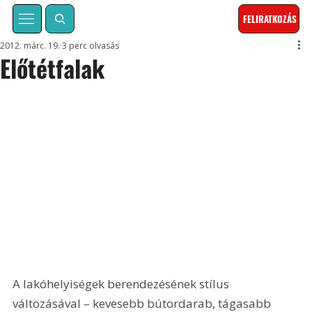
FELIRATKOZÁS
2012. márc. 19.
3 perc olvasás
Előtétfalak
A lakóhelyiségek berendezésének stílus 
változásával – kevesebb bútordarab, tágasabb 