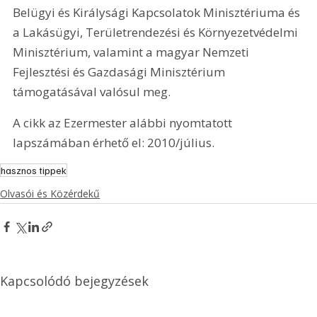
Belügyi és Királysági Kapcsolatok Minisztériuma és 
a Lakásügyi, Területrendezési és Környezetvédelmi 
Minisztérium, valamint a magyar Nemzeti 
Fejlesztési és Gazdasági Minisztérium 
támogatásával valósul meg.
A cikk az Ezermester alábbi nyomtatott 
lapszámában érhető el: 2010/július.
hasznos tippek
Olvasói és Közérdekű
Kapcsolódó bejegyzések