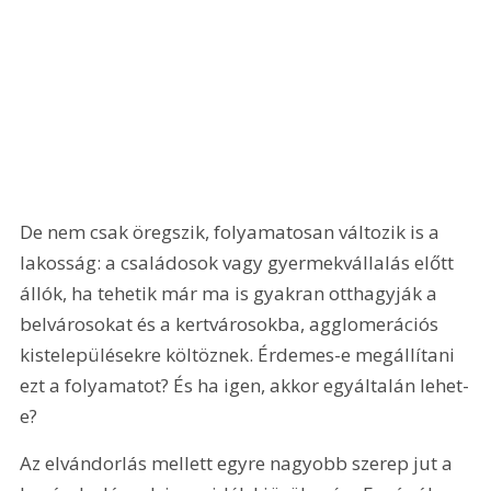
De nem csak öregszik, folyamatosan változik is a 
lakosság: a családosok vagy gyermekvállalás előtt 
állók, ha tehetik már ma is gyakran otthagyják a 
belvárosokat és a kertvárosokba, agglomerációs 
kistelepülésekre költöznek. Érdemes-e megállítani 
ezt a folyamatot? És ha igen, akkor egyáltalán lehet-
e?
Az elvándorlás mellett egyre nagyobb szerep jut a 