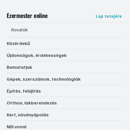
Ezermester online
Lap tetejére
Rovatok
Közérdekű
Újdonságok, érdekességek
Bemutatjuk
Gépek, szerszámok, technológiák
Építés, felújítás
Otthon, lakberendezés
Kert, növényápolás
Női vonal