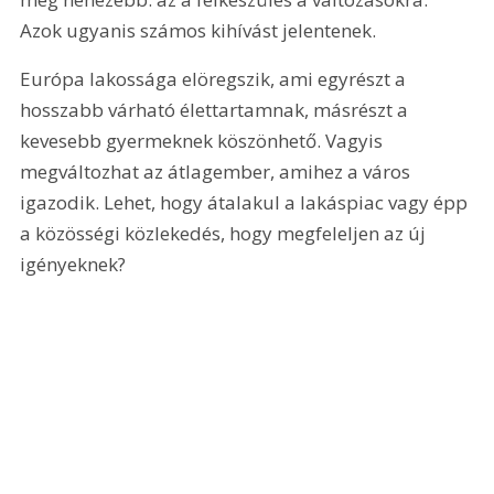
Azok ugyanis számos kihívást jelentenek.
Európa lakossága elöregszik, ami egyrészt a 
hosszabb várható élettartamnak, másrészt a 
kevesebb gyermeknek köszönhető. Vagyis 
megváltozhat az átlagember, amihez a város 
igazodik. Lehet, hogy átalakul a lakáspiac vagy épp 
a közösségi közlekedés, hogy megfeleljen az új 
igényeknek?