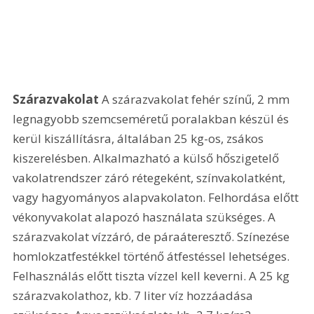
Szárazvakolat
 A szárazvakolat fehér színű, 2 mm 
legnagyobb szemcseméretű poralakban készül és 
kerül kiszállításra, általában 25 kg-os, zsákos 
kiszerelésben. Alkalmazható a külső hőszigetelő 
vakolatrendszer záró rétegeként, színvakolatként, 
vagy hagyományos alapvakolaton. Felhordása előtt 
vékonyvakolat alapozó használata szükséges. A 
szárazvakolat vízzáró, de páraáteresztő. Színezése 
homlokzatfestékkel történő átfestéssel lehetséges. 
Felhasználás előtt tiszta vízzel kell keverni. A 25 kg 
szárazvakolathoz, kb. 7 liter víz hozzáadása 