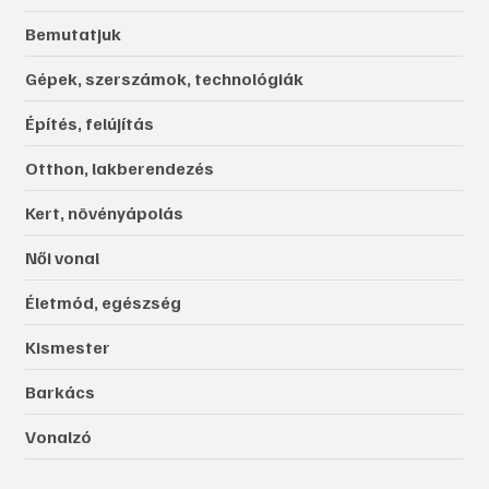
Bemutatjuk
Gépek, szerszámok, technológiák
Építés, felújítás
Otthon, lakberendezés
Kert, növényápolás
Női vonal
Életmód, egészség
Kismester
Barkács
Vonalzó