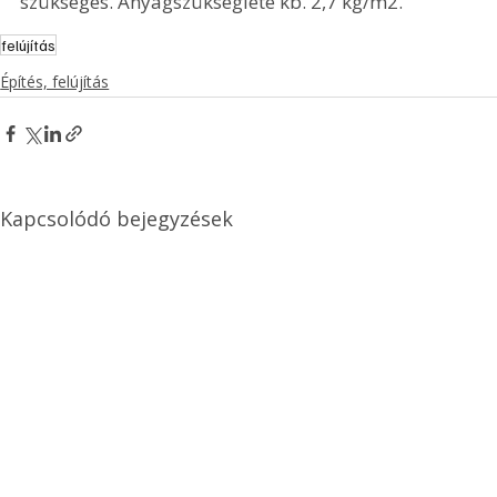
szükséges. Anyagszükséglete kb. 2,7 kg/m2.
felújítás
Építés, felújítás
Kapcsolódó bejegyzések