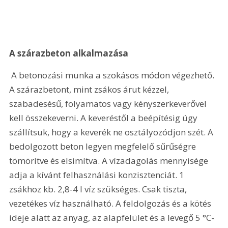
A szárazbeton alkalmazása
 A betonozási munka a szokásos módon végezhető. 
A szárazbetont, mint zsákos árut kézzel, 
szabadesésű, folyamatos vagy kényszerkeverővel 
kell összekeverni. A keveréstől a beépítésig úgy 
szállítsuk, hogy a keverék ne osztályozódjon szét. A 
bedolgozott beton legyen megfelelő sűrűségre 
tömörítve és elsimítva. A vízadagolás mennyisége 
adja a kívánt felhasználási konzisztenciát. 1 
zsákhoz kb. 2,8-4 l víz szükséges. Csak tiszta, 
vezetékes víz használható. A feldolgozás és a kötés 
ideje alatt az anyag, az alapfelület és a levegő 5 °C-