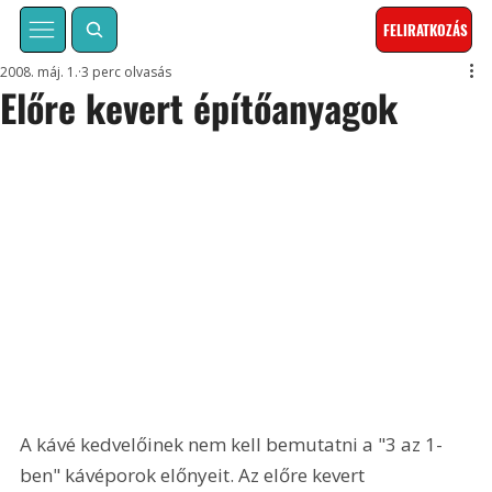
FELIRATKOZÁS
2008. máj. 1.
3 perc olvasás
Előre kevert építőanyagok
A kávé kedvelőinek nem kell bemutatni a "3 az 1-
ben" kávéporok előnyeit. Az előre kevert 