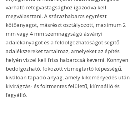
várható rétegvastagsághoz igazodva kell 
megválasztani. A szárazhabarcs egyrészt 
kötőanyagot, másrészt osztályozott, maximum 2 
mm vagy 4 mm szemnagyságú ásványi 
adalékanyagot és a feldolgozhatóságot segítő 
adalékszereket tartalmaz, amelyeket az építés 
helyén vízzel kell friss habarccsá keverni. Könnyen 
bedolgozható, fokozott vízmegtartó képességű, 
kiválóan tapadó anyag, amely kikeményedés után 
kivirágzás- és foltmentes felületű, klímaálló és 
fagyálló.