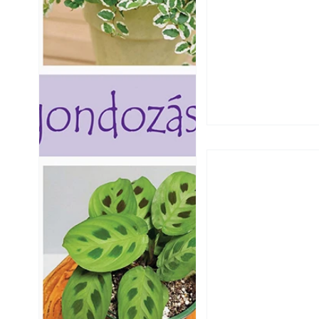
Hogyan válasszunk