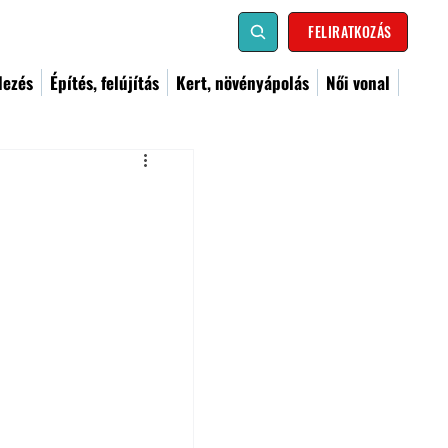
FELIRATKOZÁS
dezés
Építés, felújítás
Kert, növényápolás
Női vonal