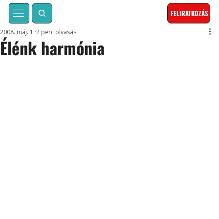
FELIRATKOZÁS
2008. máj. 1.
2 perc olvasás
Élénk harmónia