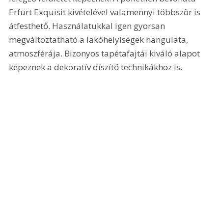
Erfurt Exquisit kivételével valamennyi többször is 
átfesthető. Használatukkal igen gyorsan 
megváltoztatható a lakóhelyiségek hangulata, 
atmoszférája. Bizonyos tapétafajtái kiváló alapot 
képeznek a dekoratív díszítő technikákhoz is. 