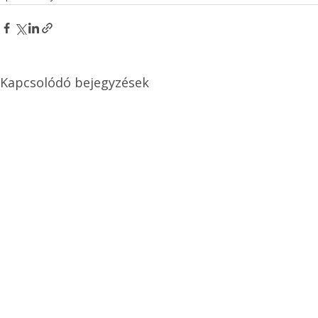
Kapcsolódó bejegyzések