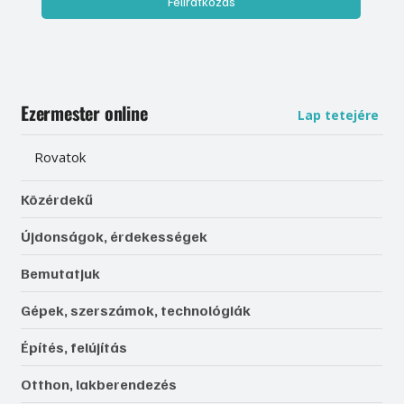
Feliratkozás
Ezermester online
Lap tetejére
Rovatok
Közérdekű
Újdonságok, érdekességek
Bemutatjuk
Gépek, szerszámok, technológiák
Építés, felújítás
Otthon, lakberendezés