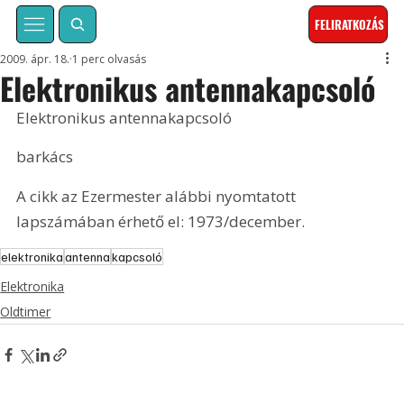
FELIRATKOZÁS
2009. ápr. 18.
1 perc olvasás
Elektronikus antennakapcsoló
Elektronikus antennakapcsoló
barkács
A cikk az Ezermester alábbi nyomtatott 
lapszámában érhető el: 1973/december.
elektronika
antenna
kapcsoló
Elektronika
Oldtimer