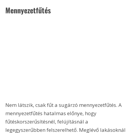
Mennyezetfűtés
Nem látszik, csak fűt a sugárzó mennyezetfűtés. A 
mennyezetfűtés hatalmas előnye, hogy 
fűtéskorszerűsítésnél, felújításnál a 
legegyszerűbben felszerelhető. Meglévő lakásoknál 