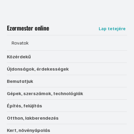
Ezermester online
Lap tetejére
Rovatok
Közérdekű
Újdonságok, érdekességek
Bemutatjuk
Gépek, szerszámok, technológiák
Építés, felújítás
Otthon, lakberendezés
Kert, növényápolás