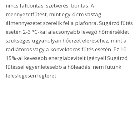
nincs falbontás, szétverés, bontás. A 
mennyezetfűtést, mint egy 4 cm vastag 
álmennyezetet szerelik fel a plafonra. Sugárzó fűtés 
esetén 2-3 °C-kal alacsonyabb levegő hőmérséklet 
szükséges ugyanolyan hőérzet eléréséhez, mint a 
radiátoros vagy a konvektoros fűtés esetén. Ez 10-
15%-al kevesebb energiabevitelt igényel! Sugárzó 
fűtéssel egyenletesebb a hőleadás, nem fűtünk 
feleslegesen légteret. 