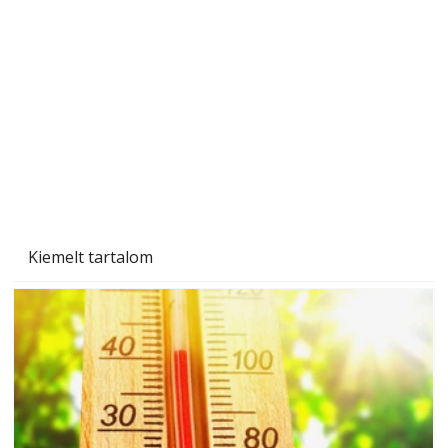
Beton járdalap készítése és lerakása – gyári
és saját készítésű megoldások
Kiemelt tartalom