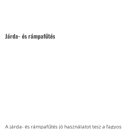
Járda- és rámpafűtés 
A járda- és rámpafűtés jó használatot tesz a fagyos 