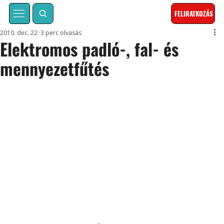
FELIRATKOZÁS
2010. dec. 22.
3 perc olvasás
Elektromos padló-, fal- és
mennyezetfűtés