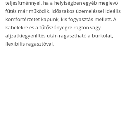
teljesítménnyel, ha a helyiségben egyéb meglevő 
fűtés már működik. Időszakos üzemeléssel ideális 
komfortérzetet kapunk, kis fogyasztás mellett. A 
kábelekre és a fűtőszőnyegre rögtön vagy 
aljzatkiegyenlítés után ragasztható a burkolat, 
flexibilis ragasztóval.