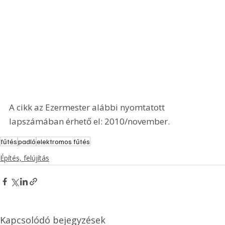
A cikk az Ezermester alábbi nyomtatott 
lapszámában érhető el: 2010/november.
fűtés
padló
elektromos fűtés
Építés, felújítás
Kapcsolódó bejegyzések