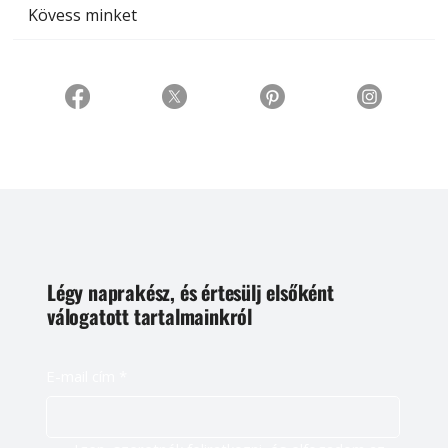
Kövess minket
Légy naprakész, és értesülj elsőként
válogatott tartalmainkról
E-mail cím
*