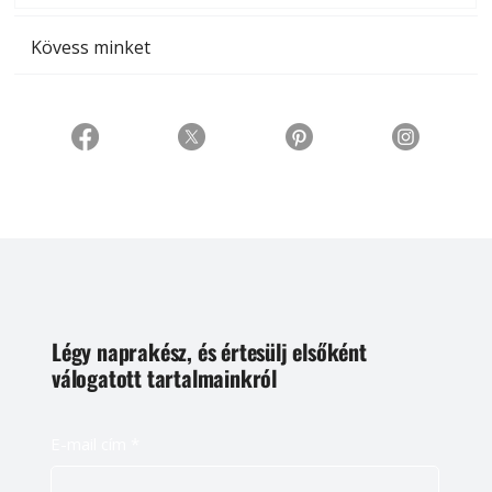
Kövess minket
Légy naprakész, és értesülj elsőként
válogatott tartalmainkról
E-mail cím
*