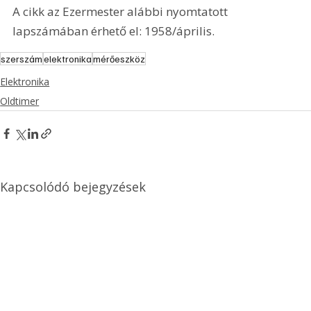
A cikk az Ezermester alábbi nyomtatott 
lapszámában érhető el: 1958/április.
szerszám
elektronika
mérőeszköz
Elektronika
Oldtimer
Kapcsolódó bejegyzések