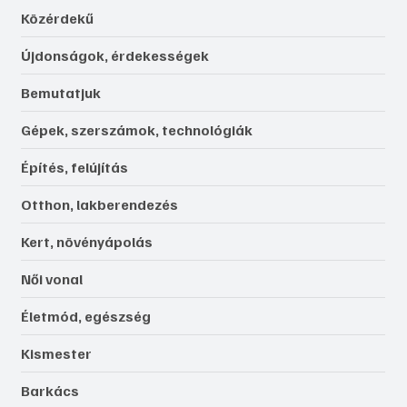
Közérdekű
Újdonságok, érdekességek
Bemutatjuk
Gépek, szerszámok, technológiák
Építés, felújítás
Otthon, lakberendezés
Kert, növényápolás
Női vonal
Életmód, egészség
Kismester
Barkács