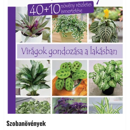
Szobanövények