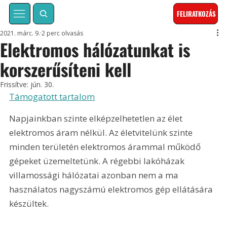
FELIRATKOZÁS
2021. márc. 9.
2 perc olvasás
Elektromos hálózatunkat is
korszerűsíteni kell
Frissítve:
jún. 30.
Támogatott tartalom
Napjainkban szinte elképzelhetetlen az élet 
elektromos áram nélkül. Az életvitelünk szinte 
minden területén elektromos árammal működő 
gépeket üzemeltetünk. A régebbi lakóházak 
villamossági hálózatai azonban nem a ma 
használatos nagyszámú elektromos gép ellátására 
készültek.