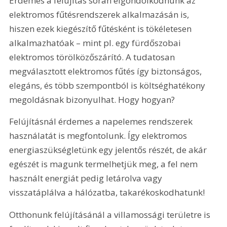
Érdemes a felújítás során elgondolkodnunk az 
elektromos fűtésrendszerek alkalmazásán is, 
hiszen ezek kiegészítő fűtésként is tökéletesen 
alkalmazhatóak – mint pl. egy fürdőszobai 
elektromos törölközőszárító. A tudatosan 
megválasztott elektromos fűtés így biztonságos, 
elegáns, és több szempontból is költséghatékony 
megoldásnak bizonyulhat. Hogy hogyan? 
Felújításnál érdemes a napelemes rendszerek 
használatát is megfontolunk. Így elektromos 
energiaszükségletünk egy jelentős részét, de akár 
egészét is magunk termelhetjük meg, a fel nem 
használt energiát pedig letárolva vagy 
visszatáplálva a hálózatba, takarékoskodhatunk!
Otthonunk felújításánál a villamossági területre is 