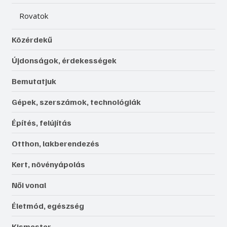
Rovatok
Közérdekű
Újdonságok, érdekességek
Bemutatjuk
Gépek, szerszámok, technológiák
Építés, felújítás
Otthon, lakberendezés
Kert, növényápolás
Női vonal
Életmód, egészség
Kismester