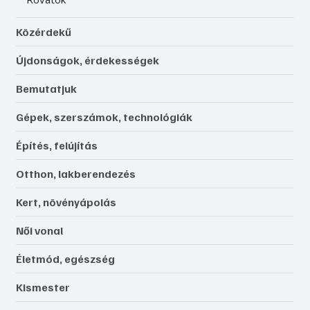
Közérdekű
Újdonságok, érdekességek
Bemutatjuk
Gépek, szerszámok, technológiák
Építés, felújítás
Otthon, lakberendezés
Kert, növényápolás
Női vonal
Életmód, egészség
Kismester