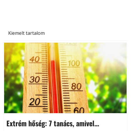
és saját készítésű megoldások
Kiemelt tartalom
Extrém hőség: 7 tanács, amivel