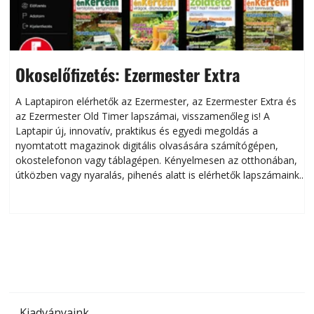
Okoselőfizetés: Ezermester Extra
A Laptapiron elérhetők az Ezermester, az Ezermester Extra és
az Ezermester Old Timer lapszámai, visszamenőleg is! A
Laptapir új, innovatív, praktikus és egyedi megoldás a
L
nyomtatott magazinok digitális olvasására számítógépen,
okostelefonon vagy táblagépen. Kényelmesen az otthonában,
útközben vagy nyaralás, pihenés alatt is elérhetők lapszámaink.
ú
Bárhol, bármikor, akár külföldön élve vagy dolgozva is
B
olvashatók az Ezermester lapszámai. A Laptapir kényelmes
megoldás, mert: – t
Kiadványaink