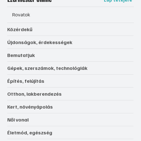
Rovatok
Közérdekű
Újdonságok, érdekességek
Bemutatjuk
Gépek, szerszámok, technológiák
Építés, felújítás
Otthon, lakberendezés
Kert, növényápolás
Női vonal
Életmód, egészség