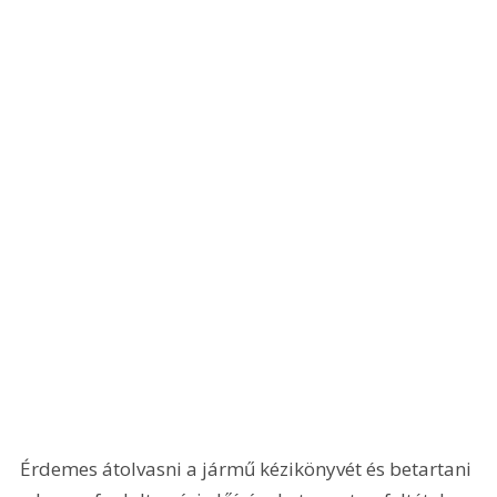
Érdemes átolvasni a jármű kézikönyvét és betartani 